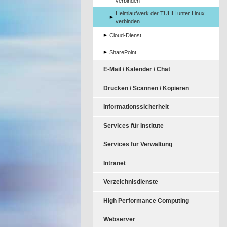
verbinden
Heimlaufwerk der TUHH unter Linux
verbinden
Cloud-Dienst
SharePoint
E-Mail / Kalender / Chat
Drucken / Scannen / Kopieren
Informationssicherheit
Services für Institute
Services für Verwaltung
Intranet
Verzeichnisdienste
High Performance Computing
Webserver