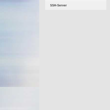
SSH-Server