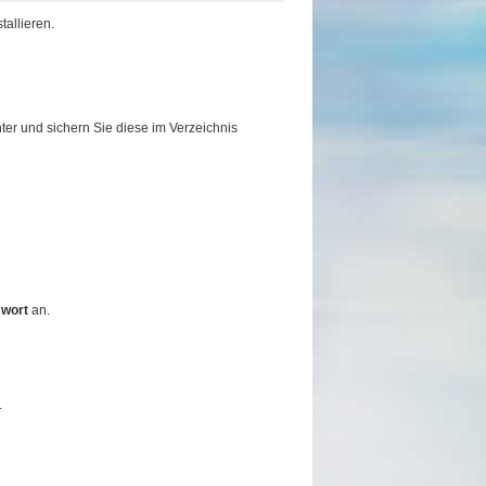
tallieren.
ter und sichern Sie diese im Verzeichnis
wort
an.
.