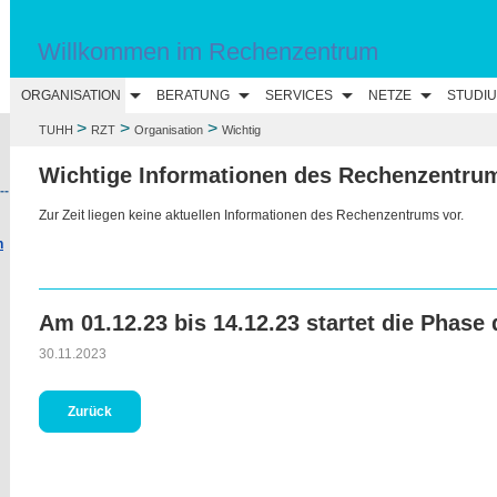
Willkommen im Rechenzentrum
ORGANISATION
BERATUNG
SERVICES
NETZE
STUDI
>
>
>
TUHH
RZT
Organisation
Wichtig
Wichtige Informationen des Rechenzentru
--
n
Am 01.12.23 bis 14.12.23 startet die Phas
30.11.2023
Zurück