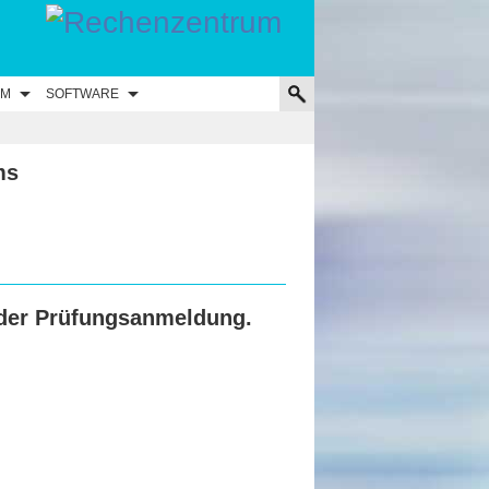
UM
SOFTWARE
ms
e der Prüfungsanmeldung.