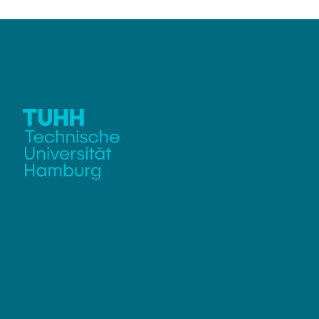
Abschlussarbe
Micro-Grid L
Geschlossene