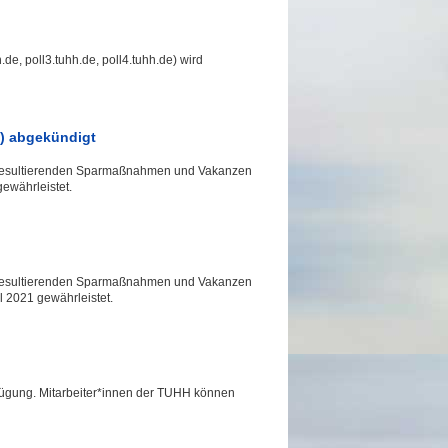
e, poll3.tuhh.de, poll4.tuhh.de) wird
4) abgekündigt
s resultierenden Sparmaßnahmen und Vakanzen
gewährleistet.
s resultierenden Sparmaßnahmen und Vakanzen
l 2021 gewährleistet.
erfügung. Mitarbeiter*innen der TUHH können