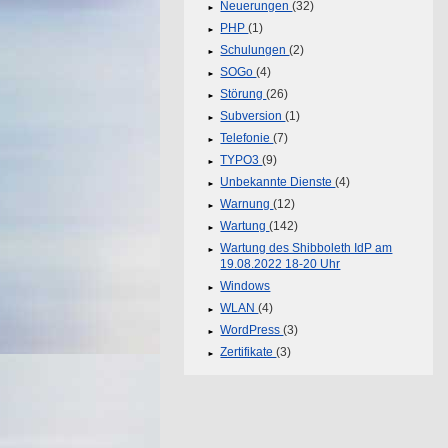
Neuerungen
(32)
PHP
(1)
Schulungen
(2)
SOGo
(4)
Störung
(26)
Subversion
(1)
Telefonie
(7)
TYPO3
(9)
Unbekannte Dienste
(4)
Warnung
(12)
Wartung
(142)
Wartung des Shibboleth IdP am
19.08.2022 18-20 Uhr
Windows
WLAN
(4)
WordPress
(3)
Zertifikate
(3)