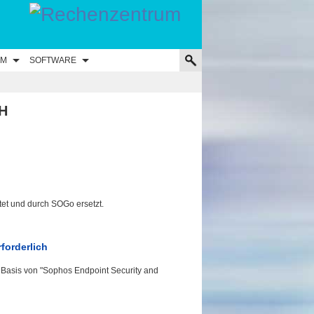
UM
SOFTWARE
H
et und durch SOGo ersetzt.
forderlich
uf Basis von "Sophos Endpoint Security and