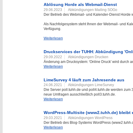
Ablösung Horde als Webmail-Dienst
29.06.2023
Abkündigungen Mailing SOGo
Der Betrieb des Webmail- und Kalender-Dienst Horde wi
Als Nachfolgesystem steht Ihnen der Webmail- und Kale
Verfügung.
Weiterlesen
Druckservices der TUHH: Abkündigung 'Onli
29.09.2022
Abkündigungen Drucken
Änderung am Drucksystem: 'Online Druck' wird durch 
Weiterlesen
LimeSurvey 4 läuft zum Jahresende aus
24.06.2021
Abkündigungen LimeSurvey
Die Server poll.tuhh.de und poll4.tuhh.de werden zum 3
neue Umfragen ausschließlich poll3.tuhh.de.
Weiterlesen
WordPress-Multisite (www2.tuhh.de) bleibt 
29.03.2021
Abkündigungen WordPress
Der Betrieb des Blog-Systems WordPress (www2.tuhh.de)
Weiterlesen