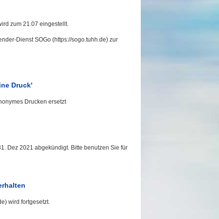
rd zum 21.07 eingestellt.
nder-Dienst SOGo (https://sogo.tuhh.de) zur
ne Druck'
anonymes Drucken ersetzt
1. Dez 2021 abgekündigt. Bitte benutzen Sie für
erhalten
 wird fortgesetzt.