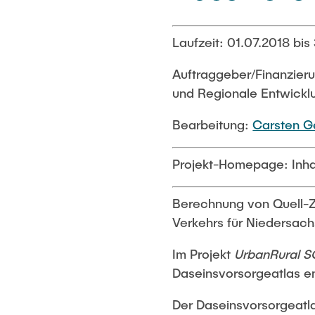
Laufzeit: 01.07.2018 bi
Auftraggeber/Finanzier
und Regionale Entwickl
Bearbeitung:
Carsten G
Projekt-Homepage: Inha
Berechnung von Quell-Z
Verkehrs für Niedersach
Im Projekt
UrbanRural 
Daseinsvorsorgeatlas en
Der Daseinsvorsorgeatl