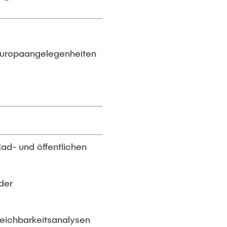
 Europaangelegenheiten
ad- und öffentlichen
der
reichbarkeitsanalysen