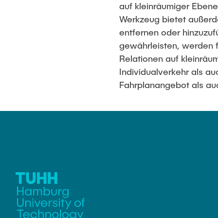
auf kleinräumiger Ebene
Werkzeug bietet außerde
entfernen oder hinzuzu
gewährleisten, werden 
Relationen auf kleinrä
Individualverkehr als a
Fahrplanangebot als auc