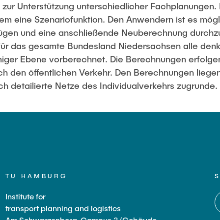
 zur Unterstützung unterschiedlicher Fachplanungen.
m eine Szenariofunktion. Den Anwendern ist es mögli
fügen und eine anschließende Neuberechnung durchzu
für das gesamte Bundesland Niedersachsen alle denk
umiger Ebene vorberechnet. Die Berechnungen erfolge
uch den öffentlichen Verkehr. Den Berechnungen liege
h detailierte Netze des Individualverkehrs zugrunde.
TU HAMBURG
Institute for
transport planning and logistics
Am Schwarzenberg-Campus 3 (Gebäude