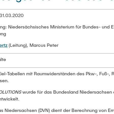
s 31.03.2020
ung: Niedersächsisches Ministerium für Bundes- und
ung
ertz
(Leitung), Marcus Peter
lte
iel-Tabellen mit Raumwiderständen des Pkw-, Fuß-, R
sen.
SOLUTIONS
wurde für das Bundesland Niedersachsen 
twickelt.
as Niedersachsen (DVN) dient der Berechnung von Er