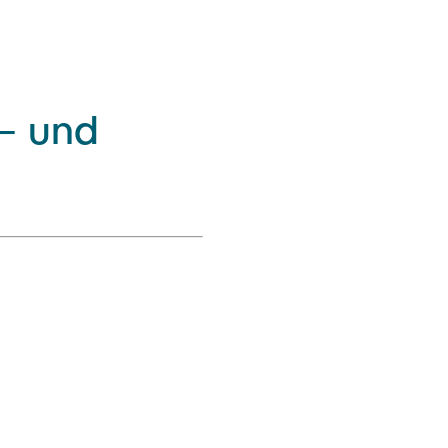
- und