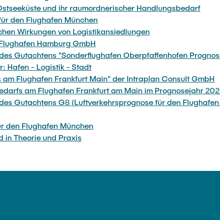
Ostseeküste und ihr raumordnerischer Handlungsbedarf
 für den Flughafen München
chen Wirkungen von Logistikansiedlungen
der Flughafen Hamburg GmbH
des Gutachtens "Sonderflughafen Oberpfaffenhofen Prognos
 Hafen - Logistik - Stadt
 am Flughafen Frankfurt Main" der Intraplan Consult GmbH
bedarfs am Flughafen Frankfurt am Main im Prognosejahr 20
es Gutachtens G8 (Luftverkehrsprognose für den Flughafen 
ür den Flughafen München
d in Theorie und Praxis