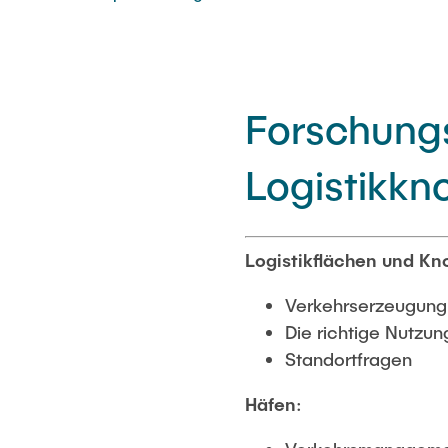
Forschung
Logistikkn
Logistikflächen und Kn
Verkehrserzeugung 
Die richtige Nutzun
Standortfragen
Häfen
: