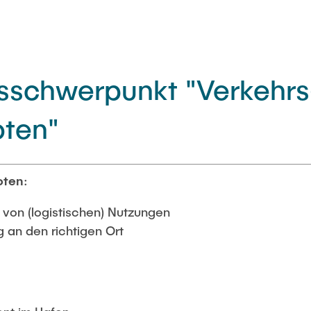
sschwerpunkt "Verkehrs
oten"
oten
:
von (logistischen) Nutzungen
g an den richtigen Ort