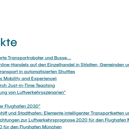
kte
rte Transportroboter und Busse...
ne-Handels auf den Einzelhandel in Städten, Gemeinden un
nsport in automatisierten Shuttles
s Mobility and Experience)
rch Just-in-Time Teaching
ung von Luftverkehrsszenarien"
ter Flughafen 2030"
hiff und Stadthafen: Elemente intelligenter Transportketten 
chtungen zur Luftverkehrsprognose 2020 für den Flughafen
0 für den Flughafen München