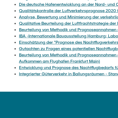
Die deutsche Hafenentwicklung an der Nord- und 
Qualitätskontrolle der Luftverkehrsprognose 2020
Analyse, Bewertung und Minimierung der verkehrli
Qualitative Beurteilung der Luftfrachtstrategie 
Beurteilung von Methodik und Prognoseannahmen 
IBA -Internationale Bauausstellung Hamburg; Labor:
Einschätzung der "Prognose des Nachtflugverkehrs
Gutachten zu Fragen eines potentiellen Nachtflug
Beurteilung von Methodik und Prognoseannahmen d
Aufkommen am Flughafen Frankfurt Main)
Entwicklung und Prognose des Nachtflugbedarfs f
Integrierter Güterverkehr in Ballungsräumen - Stan