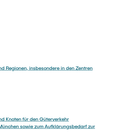
d Regionen, insbesondere in den Zentren
und Knoten für den Güterverkehr
 München sowie zum Aufklärungsbedarf zur