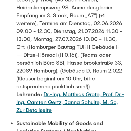
Heidenkampsweg 98, Anmeldung beim
Empfang im 3. Stock, Raum „A7“) (+1
weitere), Termine am Dienstag, 02.06.2026
09:00 - 12:30, Dienstag, 21.07.2026 11:30 -
13:00, Montag, 27.07.2026 10:00 - 11:30,
Ort: (Hamburger Bautag TUHH Gebäude H
— Ditze-Hörsaal (H 0.16)), (Teams oder
persönlich Büro SBI, Hasselbrookstraße 33,
22089 Hamburg), (Gebäude D, Raum 2.022
(Klausur beginnt um 10 Uhr, bitte
entsprechend pünktlich sein!))
Lehrende:
Dr.-Ing. Matthias Grote,
Prof. Dr.-
Ing. Carsten Gertz,
Janna Schulte, M. Sc,
Zur Detailseite
Sustainable Mobility of Goods and
Logistics Systems / Nachhaltige