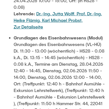
24.04.2026 10:00 - 15:00, Ort: (in HS28 -
0.08)
Lehrende:
Dr.-Ing. Jutta Wolff,
Prof. Dr.-Ing.
Heike Flämig,
Karl Michael Probst,
Zur Detailseite
Grundlagen des Eisenbahnwesens (Modul)
Grundlagen des Eisenbahnwesens (VL+HÜ)
Di. 11:30 - 13:00 (wöchentlich) - HS28 - 0.08
k.A., Di. 13:15 - 14:45 (wöchentlich) - HS28 -
0.08 k.A., Termine am Dienstag, 28.04.2026
12:40 - 14:45, Dienstag, 02.06.2026 11:50 -
14:00, Dienstag, 02.06.2026 12:00 - 14:00,
Ort: (Treffpunkt: 12:40 h - Bahnhof Aumühle -
Exkursion Lehrstellwerk), (Treffpunkt: 12:40 h
- Bahnhof Aumühle - Exkursion Lehrstellwerk
), (Treffpunkt: 11:50 h Hammer Str. 44, 22041