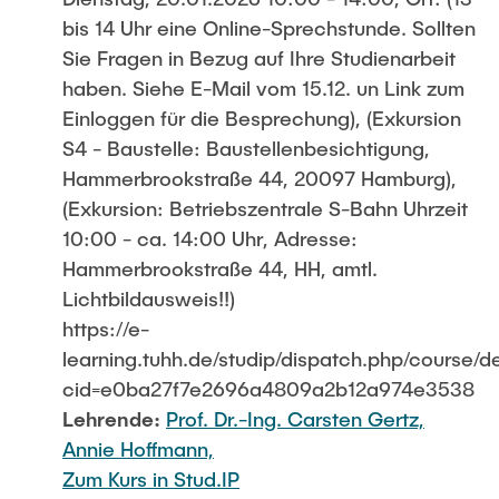
bis 14 Uhr eine Online-Sprechstunde. Sollten
Sie Fragen in Bezug auf Ihre Studienarbeit
haben. Siehe E-Mail vom 15.12. un Link zum
Einloggen für die Besprechung), (Exkursion
S4 - Baustelle: Baustellenbesichtigung,
Hammerbrookstraße 44, 20097 Hamburg),
(Exkursion: Betriebszentrale S-Bahn Uhrzeit
10:00 - ca. 14:00 Uhr, Adresse:
Hammerbrookstraße 44, HH, amtl.
Lichtbildausweis!!)
https://e-
learning.tuhh.de/studip/dispatch.php/course/de
cid=e0ba27f7e2696a4809a2b12a974e3538
Lehrende:
Prof. Dr.-Ing. Carsten Gertz,
Annie Hoffmann,
Zum Kurs in Stud.IP