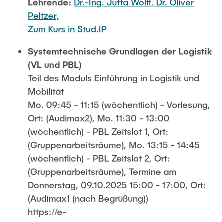
Lehrende:
Dr.-Ing. Jutta Wolff,
Dr. Oliver
Peltzer,
Zum Kurs in Stud.IP
Systemtechnische Grundlagen der Logistik
(VL und PBL)
Teil des Moduls Einführung in Logistik und
Mobilität
Mo. 09:45 - 11:15 (wöchentlich) - Vorlesung,
Ort: (Audimax2), Mo. 11:30 - 13:00
(wöchentlich) - PBL Zeitslot 1, Ort:
(Gruppenarbeitsräume), Mo. 13:15 - 14:45
(wöchentlich) - PBL Zeitslot 2, Ort:
(Gruppenarbeitsräume), Termine am
Donnerstag, 09.10.2025 15:00 - 17:00, Ort:
(Audimax1 (nach Begrüßung))
https://e-