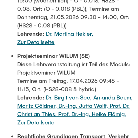
16:00 (wöchentlich) - O - 0.018, HS28 -
0.08, Ort: (O - 0.018 (PBL)), Termine am
Donnerstag, 21.05.2026 09:30 - 14:00, Ort:
(HS28 - 0.08 (PBL))
Lehrende:
Dr. Martina Hekler,
Zur Detailseite
Projektseminar WILUM (SE)
Diese Lehrveranstaltung ist Teil des Moduls:
Projektseminar WILUM
Termine am Freitag, 17.04.2026 09:45 -
11:15, Ort: (HS28-008 & hybrid)
Lehrende:
Dr. Birgit von See,
Amanda Baum,
Moritz Göldner,
Dr.-Ing. Jutta Wolff,
Prof. Dr.
Christian Thies,
Prof. Dr.-Ing. Heike Flämig,
Zur Detailseite
Rechtliche Grundlagen Transport, Verkehr