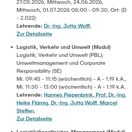
27.05.2026, Mittwoch, 24.06.2026,
Mittwoch, 01.07.2026 08:00 - 09:30, Ort: (D
- 2.022)
Lehrende:
Dr.-Ing. Jutta Wolff,
Zur Detailseite
Logistik, Verkehr und Umwelt (Modul)
Logistik, Verkehr und Umwelt (PBL);
Umweltmanagement und Corporate
Responsibility (SE)
Mi. 09:45 - 11:15 (wöchentlich) - A - 1.19 k.A.,
Mi. 11:30 - 13:00 (wöchentlich) - A - 1.19 k.A.
Lehrende:
Hannes Piepenbrink,
Prof. Dr.-Ing.
Heike Flämig,
Dr.-Ing. Jutta Wolff,
Marcel
Steffen,
Zur Detailseite
Logistikdienstleister-Management (Modul)