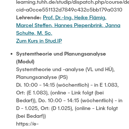
learning.tuhh.de/studip/dispatch.php/course/de
cid=a0cce551132d7849c432c5bb179a0310
Lehrende:
Prof. Dr.-Ing. Heike Flämig,
Marcel Steffen,
Hannes Piepenbrink,
Janna
Schulte, M. Sc,
Zum Kurs in Stud.IP
Systemtheorie und Planungsanalyse
(Modul)
Systemtheorie und -analyse (VL und HÜ),
Planungsanalyse (PS)
Di. 10:00 - 14:15 (wöchentlich) - in E 1.083,
Ort: (E 1.083), (online - Link folgt (bei
Bedarf)), Do. 10:00 - 14:15 (wöchentlich) - in
D - 1.025, Ort: (D 1.025), (online - Link folgt
(bei Bedarf))
https://e-