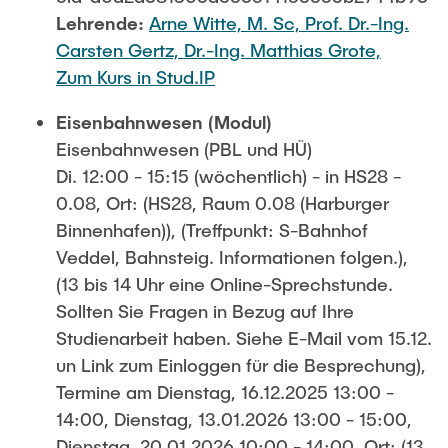
Lehrende:
Arne Witte, M. Sc,
Prof. Dr.-Ing.
Carsten Gertz,
Dr.-Ing. Matthias Grote,
Zum Kurs in Stud.IP
Eisenbahnwesen (Modul)
Eisenbahnwesen (PBL und HÜ)
Di. 12:00 - 15:15 (wöchentlich) - in HS28 -
0.08, Ort: (HS28, Raum 0.08 (Harburger
Binnenhafen)), (Treffpunkt: S-Bahnhof
Veddel, Bahnsteig. Informationen folgen.),
(13 bis 14 Uhr eine Online-Sprechstunde.
Sollten Sie Fragen in Bezug auf Ihre
Studienarbeit haben. Siehe E-Mail vom 15.12.
un Link zum Einloggen für die Besprechung),
Termine am Dienstag, 16.12.2025 13:00 -
14:00, Dienstag, 13.01.2026 13:00 - 15:00,
Dienstag, 20.01.2026 10:00 - 14:00, Ort: (13