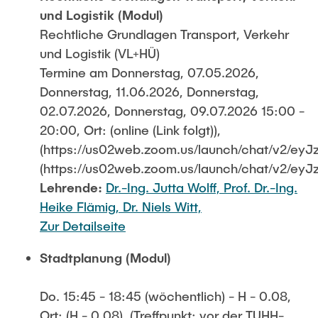
und Logistik (Modul)
Rechtliche Grundlagen Transport, Verkehr
und Logistik (VL+HÜ)
Termine am Donnerstag, 07.05.2026,
Donnerstag, 11.06.2026, Donnerstag,
02.07.2026, Donnerstag, 09.07.2026 15:00 -
20:00, Ort: (online (Link folgt)),
(https://us02web.zoom.us/launch/chat/
(https://us02web.zoom.us/launch/chat/
Lehrende:
Dr.-Ing. Jutta Wolff,
Prof. Dr.-Ing.
Heike Flämig,
Dr. Niels Witt,
Zur Detailseite
Stadtplanung (Modul)
Do. 15:45 - 18:45 (wöchentlich) - H - 0.08,
Ort: (H - 0.08), (Treffpunkt: vor der TUHH-