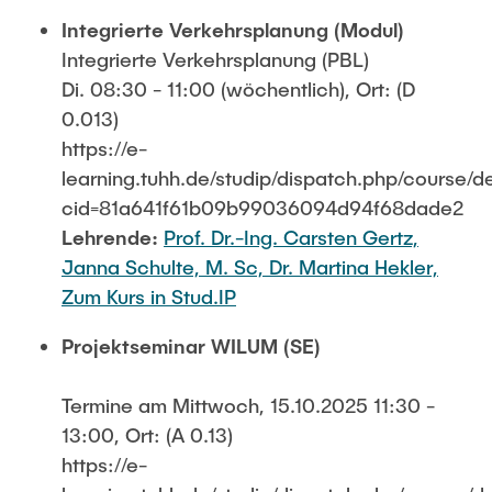
Integrierte Verkehrsplanung (Modul)
Integrierte Verkehrsplanung (PBL)
Di. 08:30 - 11:00 (wöchentlich), Ort: (D
0.013)
https://e-
learning.tuhh.de/studip/dispatch.php/course/de
cid=81a641f61b09b99036094d94f68dade2
Lehrende:
Prof. Dr.-Ing. Carsten Gertz,
Janna Schulte, M. Sc,
Dr. Martina Hekler,
Zum Kurs in Stud.IP
Projektseminar WILUM (SE)
Termine am Mittwoch, 15.10.2025 11:30 -
13:00, Ort: (A 0.13)
https://e-