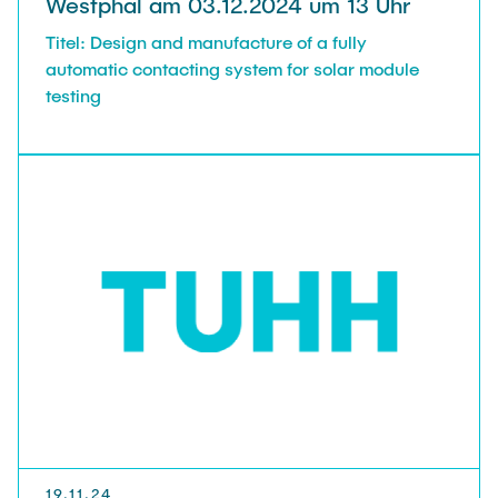
Westphal am 03.12.2024 um 13 Uhr
Titel: Design and manufacture of a fully
automatic contacting system for solar module
testing
19.11.24