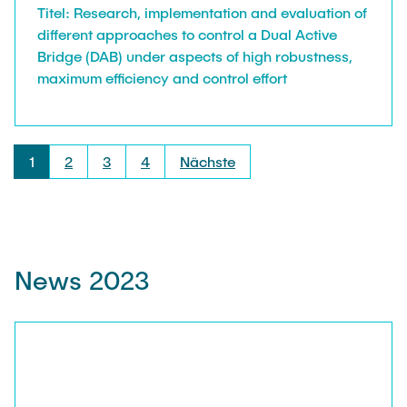
Titel: Research, implementation and evaluation of
different approaches to control a Dual Active
Bridge (DAB) under aspects of high robustness,
maximum efficiency and control effort
1
2
3
4
Nächste
News 2023