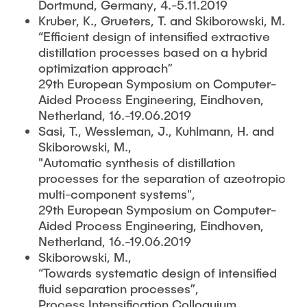
Dortmund, Germany, 4.-5.11.2019
Kruber, K., Grueters, T. and Skiborowski, M.
“Efficient design of intensified extractive
distillation processes based on a hybrid
optimization approach”
29th European Symposium on Computer-
Aided Process Engineering, Eindhoven,
Netherland, 16.-19.06.2019
Sasi, T., Wessleman, J., Kuhlmann, H. and
Skiborowski, M.,
"Automatic synthesis of distillation
processes for the separation of azeotropic
multi-component systems",
29th European Symposium on Computer-
Aided Process Engineering, Eindhoven,
Netherland, 16.-19.06.2019
Skiborowski, M.,
“Towards systematic design of intensified
fluid separation processes”,
Process Intensification Colloquium,