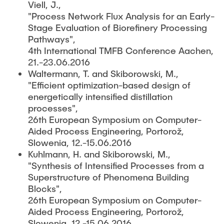
Viell, J.,
"Process Network Flux Analysis for an Early-
Stage Evaluation of Biorefinery Processing
Pathways",
4th International TMFB Conference Aachen,
21.-23.06.2016
Waltermann, T. and Skiborowski, M.,
"Efficient optimization-based design of
energetically intensified distillation
processes",
26th European Symposium on Computer-
Aided Process Engineering, Portorož,
Slowenia, 12.-15.06.2016
Kuhlmann, H. and Skiborowski, M.,
"Synthesis of Intensified Processes from a
Superstructure of Phenomena Building
Blocks",
26th European Symposium on Computer-
Aided Process Engineering, Portorož,
Slowenia, 12.-15.06.2016