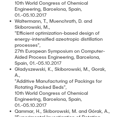
10th World Congress of Chemical
Engineering, Barcelona, Spain,
01.-05.10.2017
Waltermann, T., Muenchrath, D. and
Skiborowski, M.,
"Efficient optimization-based design of
energy-intensified azeotropic distillation
processes",
27th European Symposium on Computer-
Aided Process Engineering, Barcelona,
Spain, 01.-05.10.2017
Gładyszewski, K., Skiborowski, M., Gorak,
A.,
"Additive Manufacturing of Packings for
Rotating Packed Beds",
10th World Congress of Chemical
Engineering, Barcelona, Spain,
01.-05.10.2017
Qammar, H., Skiborowski, M. and Górak, A.,