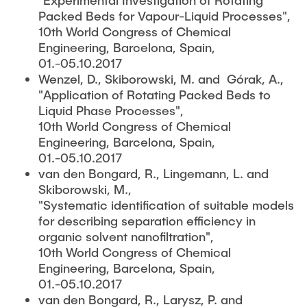
"Experimental Investigation of Rotating
Packed Beds for Vapour-Liquid Processes",
10th World Congress of Chemical
Engineering, Barcelona, Spain,
01.-05.10.2017
Wenzel, D., Skiborowski, M. and Górak, A.,
"Application of Rotating Packed Beds to
Liquid Phase Processes",
10th World Congress of Chemical
Engineering, Barcelona, Spain,
01.-05.10.2017
van den Bongard, R., Lingemann, L. and
Skiborowski, M.,
"Systematic identification of suitable models
for describing separation efficiency in
organic solvent nanofiltration",
10th World Congress of Chemical
Engineering, Barcelona, Spain,
01.-05.10.2017
van den Bongard, R., Larysz, P. and