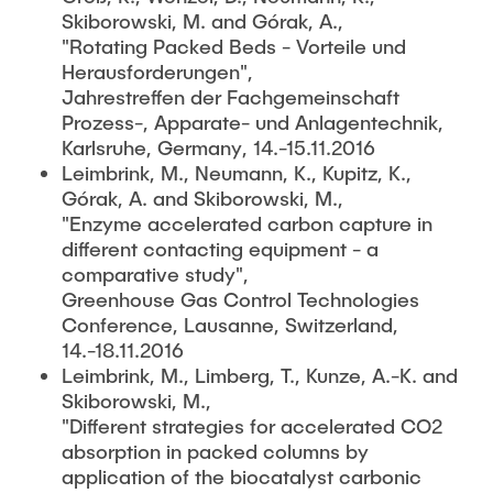
Skiborowski, M. and Górak, A.,
"Rotating Packed Beds - Vorteile und
Herausforderungen",
Jahrestreffen der Fachgemeinschaft
Prozess-, Apparate- und Anlagentechnik,
Karlsruhe, Germany, 14.-15.11.2016
Leimbrink, M., Neumann, K., Kupitz, K.,
Górak, A. and Skiborowski, M.,
"Enzyme accelerated carbon capture in
different contacting equipment - a
comparative study",
Greenhouse Gas Control Technologies
Conference, Lausanne, Switzerland,
14.-18.11.2016
Leimbrink, M., Limberg, T., Kunze, A.-K. and
Skiborowski, M.,
"Different strategies for accelerated CO2
absorption in packed columns by
application of the biocatalyst carbonic