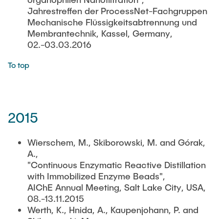
Jahrestreffen der ProcessNet-Fachgruppen
Mechanische Flüssigkeitsabtrennung und
Membrantechnik, Kassel, Germany,
02.-03.03.2016
To top
2015
Wierschem, M., Skiborowski, M. and Górak,
A.,
"Continuous Enzymatic Reactive Distillation
with Immobilized Enzyme Beads",
AIChE Annual Meeting, Salt Lake City, USA,
08.-13.11.2015
Werth, K., Hnida, A., Kaupenjohann, P. and