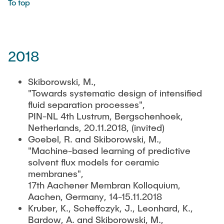
To top
2018
Skiborowski, M.,
"Towards systematic design of intensified
fluid separation processes",
PIN-NL 4th Lustrum, Bergschenhoek,
Netherlands, 20.11.2018, (invited)
Goebel, R. and Skiborowski, M.,
"Machine-based learning of predictive
solvent flux models for ceramic
membranes",
17th Aachener Membran Kolloquium,
Aachen, Germany, 14-15.11.2018
Kruber, K., Scheffczyk, J., Leonhard, K.,
Bardow, A. and Skiborowski, M.,