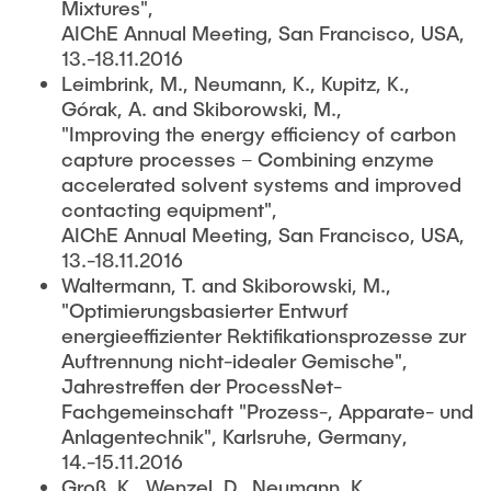
Mixtures",
AIChE Annual Meeting, San Francisco, USA,
13.-18.11.2016
Leimbrink, M., Neumann, K., Kupitz, K.,
Górak, A. and Skiborowski, M.,
"Improving the energy efficiency of carbon
capture processes – Combining enzyme
accelerated solvent systems and improved
contacting equipment",
AIChE Annual Meeting, San Francisco, USA,
13.-18.11.2016
Waltermann, T. and Skiborowski, M.,
"Optimierungsbasierter Entwurf
energieeffizienter Rektifikationsprozesse zur
Auftrennung nicht-idealer Gemische",
Jahrestreffen der ProcessNet-
Fachgemeinschaft "Prozess-, Apparate- und
Anlagentechnik", Karlsruhe, Germany,
14.-15.11.2016
Groß, K., Wenzel, D., Neumann, K.,