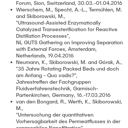
Forum, Sion, Switzerland, 30.03.-01.04.2016
Wierschem, M., Specht, A.-L., Termühlen, M.
and Skiborowski, M.,
"Ultrasound-Assisted Enzymatically
Catalyzed Transesterification for Reactive
Distillation Processes",
NL GUTS Gathering on Improving Separation
with External Forces, Amsterdam,
Netherlands, 19.04.2016
Neumann, K., Skiborowski, M. and Górak, A.,
"35 Jahre Rotating Packed Beds und doch
am Anfang - Quo vadis?",
Jahrestreffen der Fachgruppen
Fluidverfahrenstechnik, Garmisch-
Partenkirchen, Germany, 16.-17.03.2016
van den Bongard, R., Werth, K., Skiborowski,
M.,
"Untersuchung der quantitativen
Vorhersagbarkeit des Permeatflusses in der
organophilen Nanofiltration",