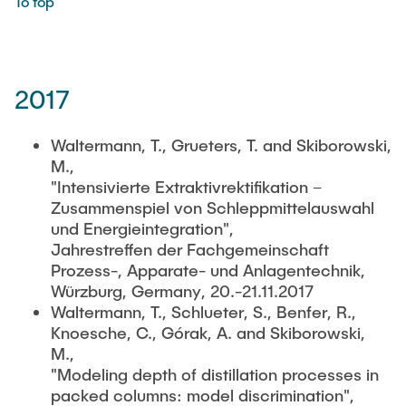
To top
2017
Waltermann, T., Grueters, T. and Skiborowski,
M.,
"Intensivierte Extraktivrektifikation –
Zusammenspiel von Schleppmittelauswahl
und Energieintegration",
Jahrestreffen der Fachgemeinschaft
Prozess-, Apparate- und Anlagentechnik,
Würzburg, Germany, 20.-21.11.2017
Waltermann, T., Schlueter, S., Benfer, R.,
Knoesche, C., Górak, A. and Skiborowski,
M.,
"Modeling depth of distillation processes in
packed columns: model discrimination",