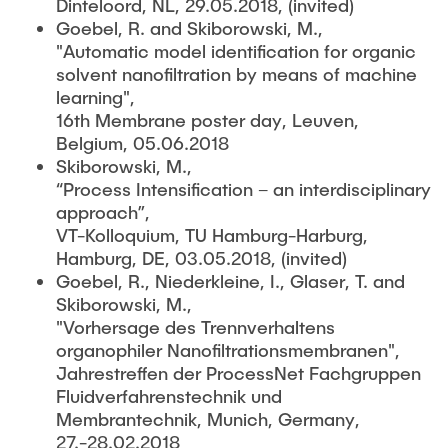
Dinteloord, NL, 29.05.2018, (invited)
Goebel, R. and Skiborowski, M.,
"Automatic model identification for organic
solvent nanofiltration by means of machine
learning",
16th Membrane poster day, Leuven,
Belgium, 05.06.2018
Skiborowski, M.,
“Process Intensification – an interdisciplinary
approach”,
VT-Kolloquium, TU Hamburg-Harburg,
Hamburg, DE, 03.05.2018, (invited)
Goebel, R., Niederkleine, I., Glaser, T. and
Skiborowski, M.,
"Vorhersage des Trennverhaltens
organophiler Nanofiltrationsmembranen",
Jahrestreffen der ProcessNet Fachgruppen
Fluidverfahrenstechnik und
Membrantechnik, Munich, Germany,
27.-28.02.2018