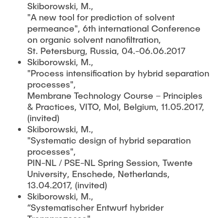
Skiborowski, M.,
"A new tool for prediction of solvent
permeance", 6th international Conference
on organic solvent nanofiltration,
St. Petersburg, Russia, 04.-06.06.2017
Skiborowski, M.,
"Process intensification by hybrid separation
processes",
Membrane Technology Course – Principles
& Practices, VITO, Mol, Belgium, 11.05.2017,
(invited)
Skiborowski, M.,
"Systematic design of hybrid separation
processes",
PIN-NL / PSE-NL Spring Session, Twente
University, Enschede, Netherlands,
13.04.2017, (invited)
Skiborowski, M.,
“Systematischer Entwurf hybrider