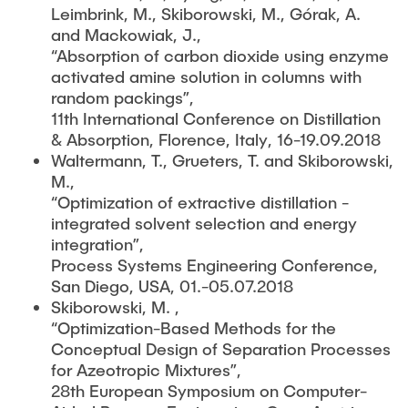
Leimbrink, M., Skiborowski, M., Górak, A.
and Mackowiak, J.,
“Absorption of carbon dioxide using enzyme
activated amine solution in columns with
random packings”,
11th International Conference on Distillation
& Absorption, Florence, Italy, 16-19.09.2018
Waltermann, T., Grueters, T. and Skiborowski,
M.,
“Optimization of extractive distillation -
integrated solvent selection and energy
integration”,
Process Systems Engineering Conference,
San Diego, USA, 01.-05.07.2018
Skiborowski, M. ,
“Optimization-Based Methods for the
Conceptual Design of Separation Processes
for Azeotropic Mixtures”,
28th European Symposium on Computer-