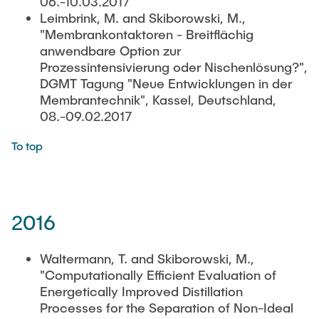
06.-10.03.2017
Leimbrink, M. and Skiborowski, M.,
"Membrankontaktoren - Breitflächig
anwendbare Option zur
Prozessintensivierung oder Nischenlösung?",
DGMT Tagung "Neue Entwicklungen in der
Membrantechnik", Kassel, Deutschland,
08.-09.02.2017
To top
2016
Waltermann, T. and Skiborowski, M.,
"Computationally Efficient Evaluation of
Energetically Improved Distillation
Processes for the Separation of Non-Ideal