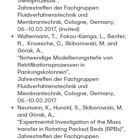
Trennprozesse",
Jahrestreffen der Fachgruppen
Fluidverfahrenstechnik und
Membrantechnik, Cologne, Germany,
06.-10.03.2017, (invited)
Waltermann, T., Fokou-Kamga, L., Benfer,
R., Knoesche, C., Skiborowski, M. and
Górak, A.,
“Notwendige Modellierungstiefe von
Rektifikationsprozessen in
Packungskolonnen",
Jahrestreffen der Fachgruppen
Fluidverfahrenstechnik und
Membrantechnik, Cologne, Germany,
06.-10.03.2017
Neumann, K., Hunold, S., Skiborowski, M.
and Górak, A.,
"Experimental Investigation of the Mass
transfer in Rotating Packed Beds (RPBs)",
Jahrestreffen der Fachgruppen