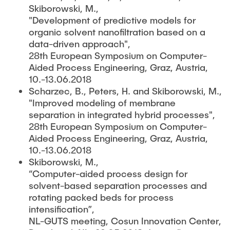
Skiborowski, M.,
"Development of predictive models for
organic solvent nanofiltration based on a
data-driven approach",
28th European Symposium on Computer-
Aided Process Engineering, Graz, Austria,
10.-13.06.2018
Scharzec, B., Peters, H. and Skiborowski, M.,
"Improved modeling of membrane
separation in integrated hybrid processes",
28th European Symposium on Computer-
Aided Process Engineering, Graz, Austria,
10.-13.06.2018
Skiborowski, M.,
“Computer-aided process design for
solvent-based separation processes and
rotating packed beds for process
intensification”,
NL-GUTS meeting, Cosun Innovation Center,