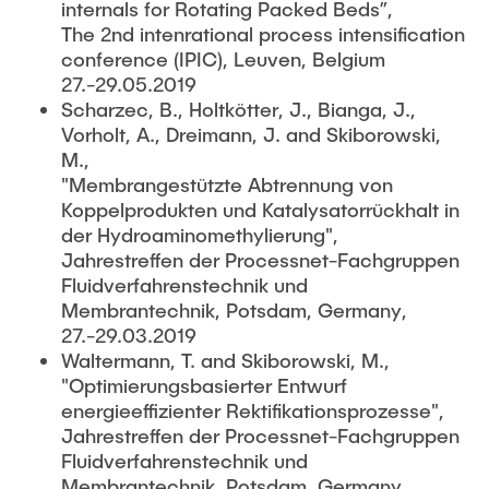
internals for Rotating Packed Beds”,
The 2nd intenrational process intensification
conference (IPIC), Leuven, Belgium
27.-29.05.2019
Scharzec, B., Holtkötter, J., Bianga, J.,
Vorholt, A., Dreimann, J. and Skiborowski,
M.,
"Membrangestützte Abtrennung von
Koppelprodukten und Katalysatorrückhalt in
der Hydroaminomethylierung",
Jahrestreffen der Processnet-Fachgruppen
Fluidverfahrenstechnik und
Membrantechnik, Potsdam, Germany,
27.-29.03.2019
Waltermann, T. and Skiborowski, M.,
"Optimierungsbasierter Entwurf
energieeffizienter Rektifikationsprozesse",
Jahrestreffen der Processnet-Fachgruppen
Fluidverfahrenstechnik und
Membrantechnik, Potsdam, Germany,