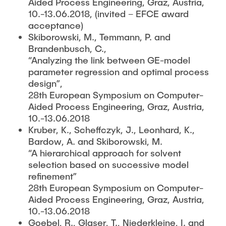
Aided Process Engineering, Graz, Austria,
10.-13.06.2018, (invited – EFCE award
acceptance)
Skiborowski, M., Temmann, P. and
Brandenbusch, C.,
“Analyzing the link between GE-model
parameter regression and optimal process
design”,
28th European Symposium on Computer-
Aided Process Engineering, Graz, Austria,
10.-13.06.2018
Kruber, K., Scheffczyk, J., Leonhard, K.,
Bardow, A. and Skiborowski, M.
“A hierarchical approach for solvent
selection based on successive model
refinement”
28th European Symposium on Computer-
Aided Process Engineering, Graz, Austria,
10.-13.06.2018
Goebel, R., Glaser, T., Niederkleine, I. and