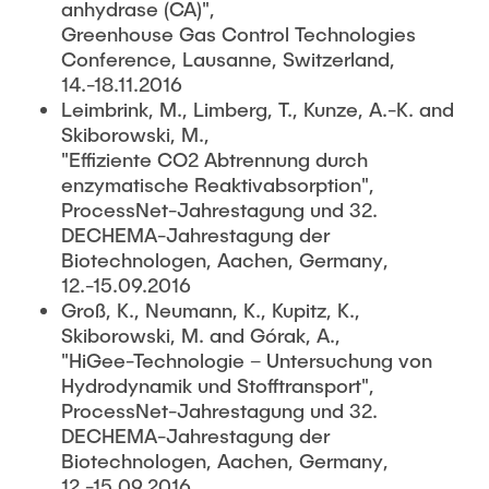
anhydrase (CA)",
Greenhouse Gas Control Technologies
Conference, Lausanne, Switzerland,
14.-18.11.2016
Leimbrink, M., Limberg, T., Kunze, A.-K. and
Skiborowski, M.,
"Effiziente CO2 Abtrennung durch
enzymatische Reaktivabsorption",
ProcessNet-Jahrestagung und 32.
DECHEMA-Jahrestagung der
Biotechnologen, Aachen, Germany,
12.-15.09.2016
Groß, K., Neumann, K., Kupitz, K.,
Skiborowski, M. and Górak, A.,
"HiGee-Technologie – Untersuchung von
Hydrodynamik und Stofftransport",
ProcessNet-Jahrestagung und 32.
DECHEMA-Jahrestagung der
Biotechnologen, Aachen, Germany,
12.-15.09.2016