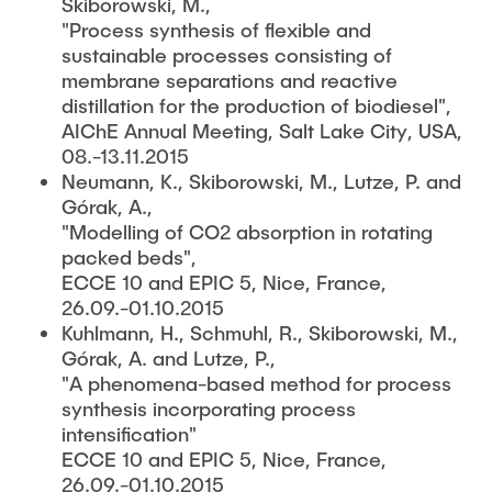
Skiborowski, M.,
"Process synthesis of flexible and
sustainable processes consisting of
membrane separations and reactive
distillation for the production of biodiesel",
AIChE Annual Meeting, Salt Lake City, USA,
08.-13.11.2015
Neumann, K., Skiborowski, M., Lutze, P. and
Górak, A.,
"Modelling of CO2 absorption in rotating
packed beds",
ECCE 10 and EPIC 5, Nice, France,
26.09.-01.10.2015
Kuhlmann, H., Schmuhl, R., Skiborowski, M.,
Górak, A. and Lutze, P.,
"A phenomena-based method for process
synthesis incorporating process
intensification"
ECCE 10 and EPIC 5, Nice, France,
26.09.-01.10.2015