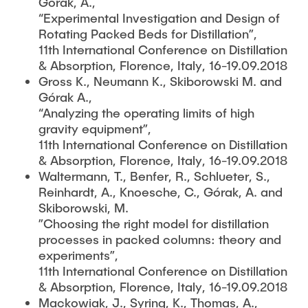
Górak, A.,
“Experimental Investigation and Design of
Rotating Packed Beds for Distillation”,
11th International Conference on Distillation
& Absorption, Florence, Italy, 16-19.09.2018
Gross K., Neumann K., Skiborowski M. and
Górak A.,
“Analyzing the operating limits of high
gravity equipment”,
11th International Conference on Distillation
& Absorption, Florence, Italy, 16-19.09.2018
Waltermann, T., Benfer, R., Schlueter, S.,
Reinhardt, A., Knoesche, C., Górak, A. and
Skiborowski, M.
”Choosing the right model for distillation
processes in packed columns: theory and
experiments”,
11th International Conference on Distillation
& Absorption, Florence, Italy, 16-19.09.2018
Mackowiak, J., Syring, K., Thomas, A.,