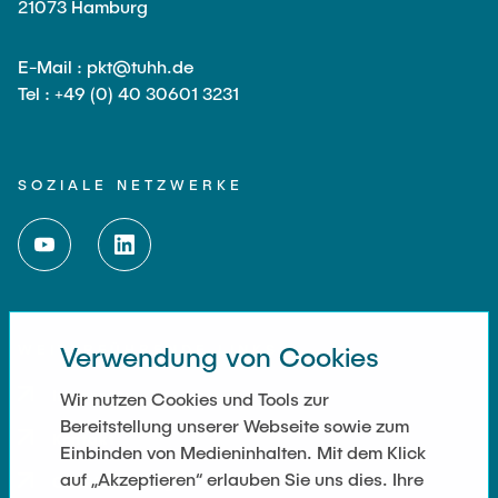
21073 Hamburg
E-Mail : pkt@tuhh.de
Tel : +49 (0) 40 30601 3231
SOZIALE NETZWERKE
WEITERFÜHRENDE LINKS
Verwendung von Cookies
Impressum
Wir nutzen Cookies und Tools zur
Bereitstellung unserer Webseite sowie zum
Kontakt
Einbinden von Medieninhalten. Mit dem Klick
auf „Akzeptieren“ erlauben Sie uns dies. Ihre
Cookie Settings