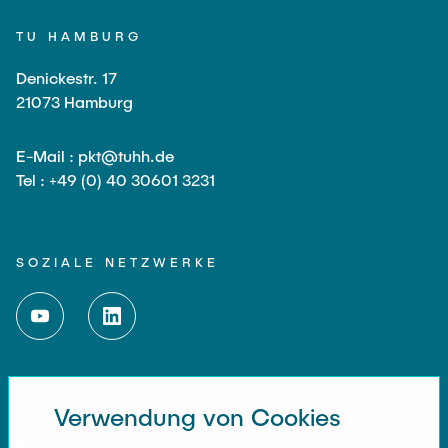
TU HAMBURG
Denickestr. 17
21073 Hamburg
E-Mail : pkt@tuhh.de
Tel : +49 (0) 40 30601 3231
SOZIALE NETZWERKE
WEITERFÜHRENDE LINKS
Verwendung von Cookies