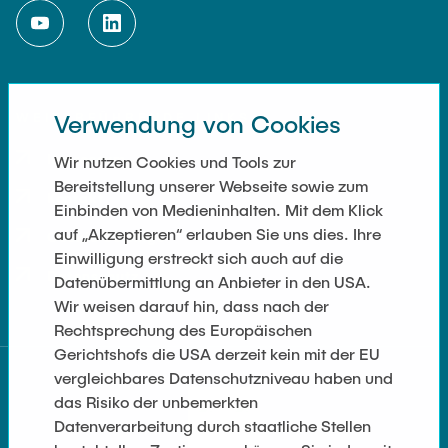
WEITERFÜHRENDE LINKS
Verwendung von Cookies
Impressum
Wir nutzen Cookies und Tools zur
Bereitstellung unserer Webseite sowie zum
Kontakt
Einbinden von Medieninhalten. Mit dem Klick
auf „Akzeptieren“ erlauben Sie uns dies. Ihre
Cookie Settings
Einwilligung erstreckt sich auch auf die
Datenschutz
Datenübermittlung an Anbieter in den USA.
Wir weisen darauf hin, dass nach der
Rechtsprechung des Europäischen
Gerichtshofs die USA derzeit kein mit der EU
vergleichbares Datenschutzniveau haben und
das Risiko der unbemerkten
Datenverarbeitung durch staatliche Stellen