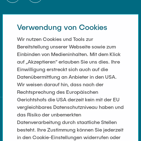
WEITERFÜHRENDE LINKS
Verwendung von Cookies
Impressum
Wir nutzen Cookies und Tools zur
Bereitstellung unserer Webseite sowie zum
Kontakt
Einbinden von Medieninhalten. Mit dem Klick
auf „Akzeptieren“ erlauben Sie uns dies. Ihre
Cookie Settings
Einwilligung erstreckt sich auch auf die
Datenschutz
Datenübermittlung an Anbieter in den USA.
Wir weisen darauf hin, dass nach der
Rechtsprechung des Europäischen
Gerichtshofs die USA derzeit kein mit der EU
vergleichbares Datenschutzniveau haben und
das Risiko der unbemerkten
Datenverarbeitung durch staatliche Stellen
besteht. Ihre Zustimmung können Sie jederzeit
in den Cookie-Einstellungen widerrufen oder