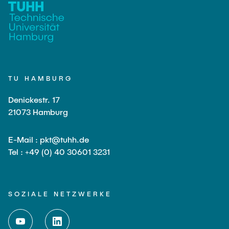
TU HAMBURG
Denickestr. 17
21073 Hamburg
E-Mail : pkt@tuhh.de
Tel : +49 (0) 40 30601 3231
SOZIALE NETZWERKE