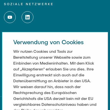
SOZIALE NETZWERKE
Verwendung von Cookies
WEITERFÜHRENDE LINKS
Impressum
Wir nutzen Cookies und Tools zur
Bereitstellung unserer Webseite sowie zum
Kontakt
Einbinden von Medieninhalten. Mit dem Klick
auf „Akzeptieren“ erlauben Sie uns dies. Ihre
Cookie Settings
Einwilligung erstreckt sich auch auf die
Datenschutz
Datenübermittlung an Anbieter in den USA.
Wir weisen darauf hin, dass nach der
Rechtsprechung des Europäischen
Gerichtshofs die USA derzeit kein mit der EU
vergleichbares Datenschutzniveau haben und