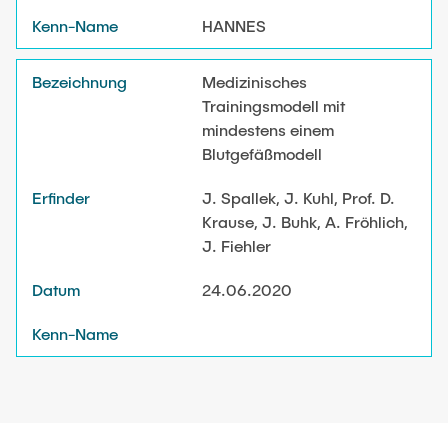
Kenn-Name (A-Z)
HANNES
Kenn-Name (Z-A)
Medizinisches
Trainingsmodell mit
mindestens einem
Blutgefäßmodell
J. Spallek, J. Kuhl, Prof. D.
Krause, J. Buhk, A. Fröhlich,
J. Fiehler
24.06.2020