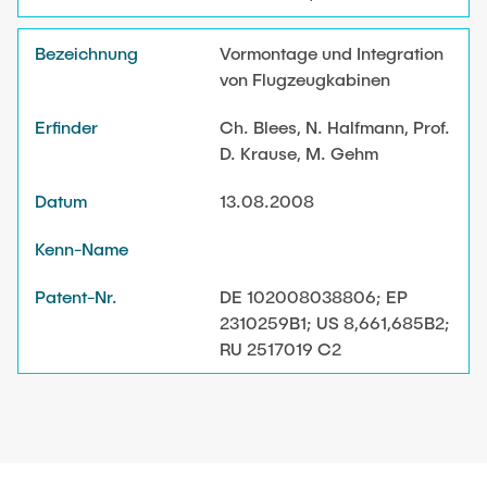
Vormontage und Integration
von Flugzeugkabinen
Ch. Blees, N. Halfmann, Prof.
D. Krause, M. Gehm
13.08.2008
DE 102008038806; EP
2310259B1; US 8,661,685B2;
RU 2517019 C2