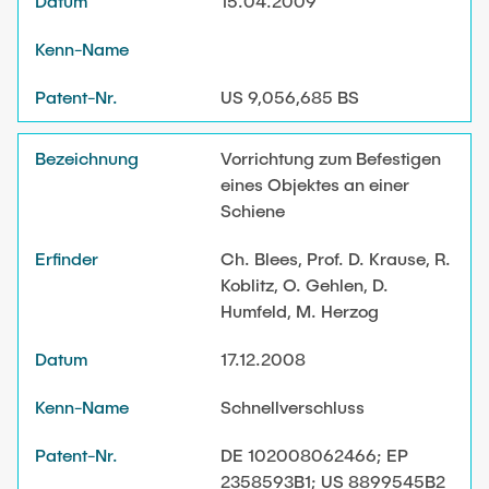
15.04.2009
US 9,056,685 BS
Vorrichtung zum Befestigen
eines Objektes an einer
Schiene
Ch. Blees, Prof. D. Krause, R.
Koblitz, O. Gehlen, D.
Humfeld, M. Herzog
17.12.2008
Schnellverschluss
DE 102008062466; EP
2358593B1; US 8899545B2