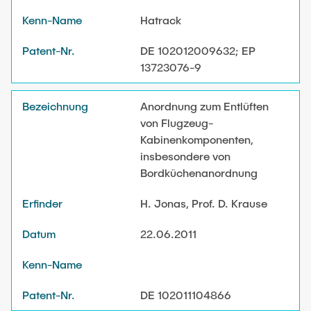
Hatrack
DE 102012009632; EP
13723076-9
Anordnung zum Entlüften
von Flugzeug-
Kabinenkomponenten,
insbesondere von
Bordküchenanordnung
H. Jonas, Prof. D. Krause
22.06.2011
DE 102011104866