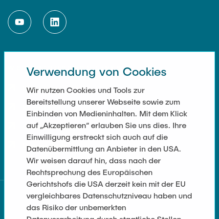
WEITERFÜHRENDE LINKS
Verwendung von Cookies
Impressum
Wir nutzen Cookies und Tools zur
Bereitstellung unserer Webseite sowie zum
Kontakt
Einbinden von Medieninhalten. Mit dem Klick
auf „Akzeptieren“ erlauben Sie uns dies. Ihre
Cookie Settings
Einwilligung erstreckt sich auch auf die
Datenschutz
Datenübermittlung an Anbieter in den USA.
Wir weisen darauf hin, dass nach der
Rechtsprechung des Europäischen
Gerichtshofs die USA derzeit kein mit der EU
vergleichbares Datenschutzniveau haben und
das Risiko der unbemerkten
Datenverarbeitung durch staatliche Stellen