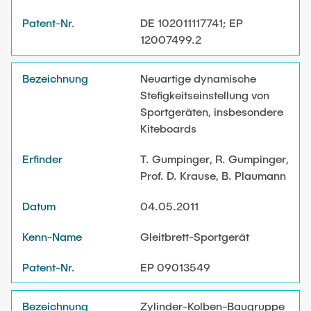
DE 102011117741; EP
12007499.2
Neuartige dynamische
Stefigkeitseinstellung von
Sportgeräten, insbesondere
Kiteboards
T. Gumpinger, R. Gumpinger,
Prof. D. Krause, B. Plaumann
04.05.2011
Gleitbrett-Sportgerät
EP 09013549
Zylinder-Kolben-Baugruppe