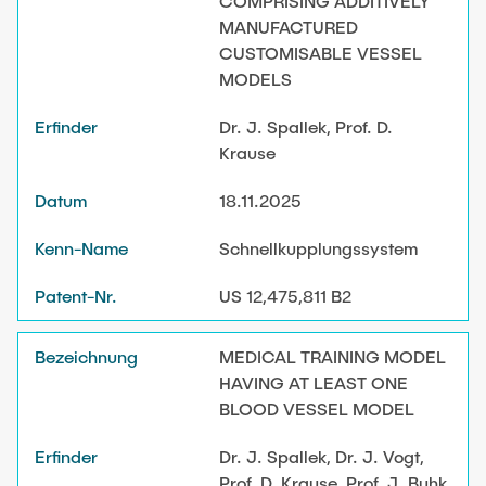
COMPRISING ADDITIVELY
MANUFACTURED
CUSTOMISABLE VESSEL
MODELS
Dr. J. Spallek, Prof. D.
Krause
18.11.2025
Schnellkupplungssystem
US 12,475,811 B2
MEDICAL TRAINING MODEL
HAVING AT LEAST ONE
BLOOD VESSEL MODEL
Dr. J. Spallek, Dr. J. Vogt,
Prof. D. Krause, Prof. J. Buhk,