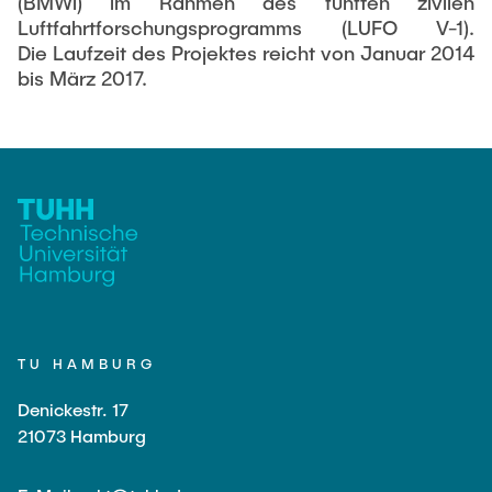
(BMWi) im Rahmen des fünften zivilen
Luftfahrtforschungsprogramms (LUFO V-1).
Die Laufzeit des Projektes reicht von Januar 2014
bis März 2017.
TU HAMBURG
Denickestr. 17
21073 Hamburg