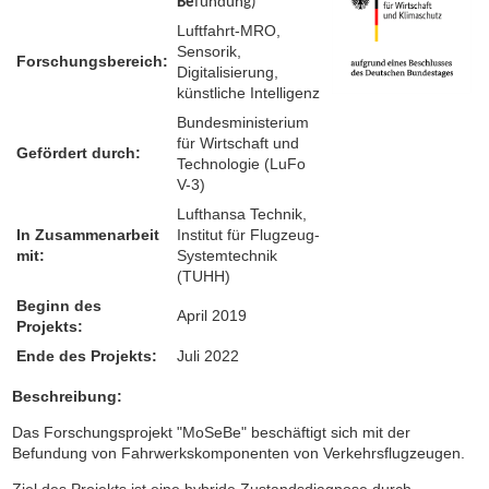
Be
fundung)
Luftfahrt-MRO,
Sensorik,
Forschungsbereich:
Digitalisierung,
künstliche Intelligenz
Bundesministerium
für Wirtschaft und
Gefördert durch:
Technologie (LuFo
V-3)
Lufthansa Technik,
In Zusammenarbeit
Institut für Flugzeug-
mit:
Systemtechnik
(TUHH)
Beginn des
April 2019
Projekts:
Ende des Projekts:
Juli 2022
Beschreibung:
Das Forschungsprojekt "MoSeBe" beschäftigt sich mit der
Befundung von Fahrwerkskomponenten von Verkehrsflugzeugen.