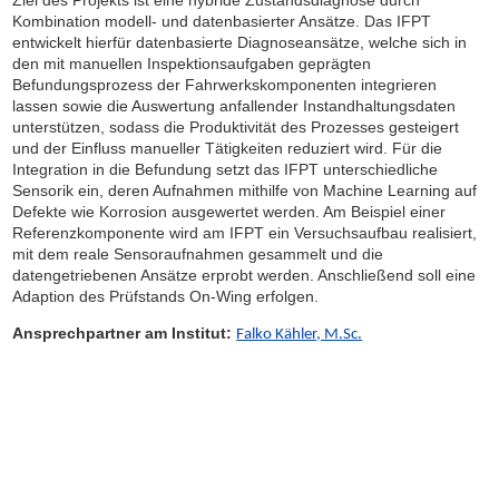
Ziel des Projekts ist eine hybride Zustandsdiagnose durch
Kombination modell- und datenbasierter Ansätze. Das IFPT
entwickelt hierfür datenbasierte Diagnoseansätze, welche sich in
den mit manuellen Inspektionsaufgaben geprägten
Befundungsprozess der Fahrwerkskomponenten integrieren
lassen sowie die Auswertung anfallender Instandhaltungsdaten
unterstützen, sodass die Produktivität des Prozesses gesteigert
und der Einfluss manueller Tätigkeiten reduziert wird. Für die
Integration in die Befundung setzt das IFPT unterschiedliche
Sensorik ein, deren Aufnahmen mithilfe von Machine Learning auf
Defekte wie Korrosion ausgewertet werden. Am Beispiel einer
Referenzkomponente wird am IFPT ein Versuchsaufbau realisiert,
mit dem reale Sensoraufnahmen gesammelt und die
datengetriebenen Ansätze erprobt werden. Anschließend soll eine
Adaption des Prüfstands On-Wing erfolgen.
Ansprechpartner am Institut:
Falko Kähler, M.Sc.