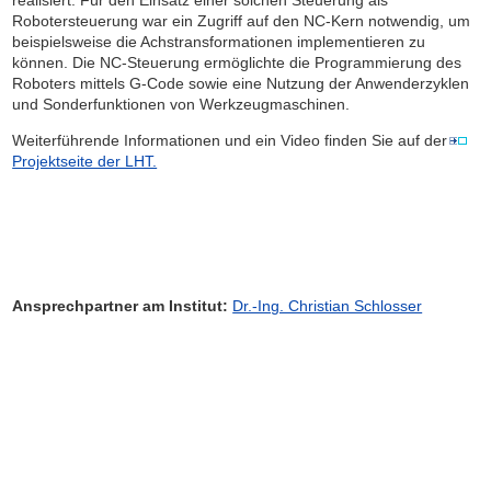
realisiert. Für den Einsatz einer solchen Steuerung als
Robotersteuerung war ein Zugriff auf den NC-Kern notwendig, um
beispielsweise die Achstransformationen implementieren zu
können. Die NC-Steuerung ermöglichte die Programmierung des
Roboters mittels G-Code sowie eine Nutzung der Anwenderzyklen
und Sonderfunktionen von Werkzeugmaschinen.
Weiterführende Informationen und ein Video finden Sie auf der
Projektseite der LHT.
Ansprechpartner am Institut:
Dr.-Ing. Christian Schlosser