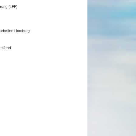
rung (LFF)
schaften Hamburg
umfahrt