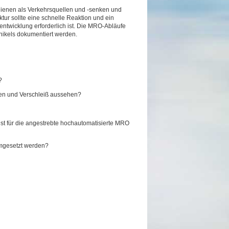
ts dienen als Verkehrsquellen und -senken und
ktur sollte eine schnelle Reaktion und ein
ntwicklung erforderlich ist. Die MRO-Abläufe
hikels dokumentiert werden.
?
äden und Verschleiß aussehen?
ist für die angestrebte hochautomatisierte MRO
umgesetzt werden?