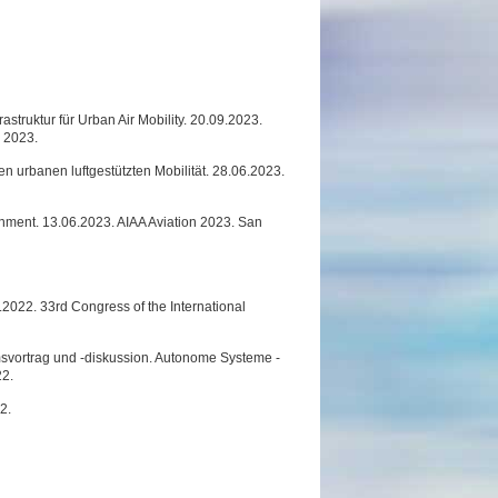
struktur für Urban Air Mobility. 20.09.2023.
 2023.
ven urbanen luftgestützten Mobilität. 28.06.2023.
onment. 13.06.2023. AIAA Aviation 2023. San
.2022. 33rd Congress of the International
msvortrag und -diskussion. Autonome Systeme -
22.
2.