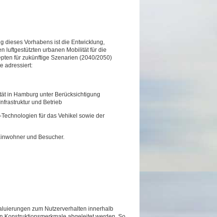
ng dieses Vorhabens ist die Entwicklung,
luftgestützten urbanen Mobilität für die
pten für zukünftige Szenarien (2040/2050)
 adressiert:
ität in Hamburg unter Berücksichtigung
frastruktur und Betrieb
-Technologien für das Vehikel sowie der
 Einwohner und Besucher.
aluierungen zum Nutzerverhalten innerhalb
n Konstruktionsmerkmale abgeleitet werden. So