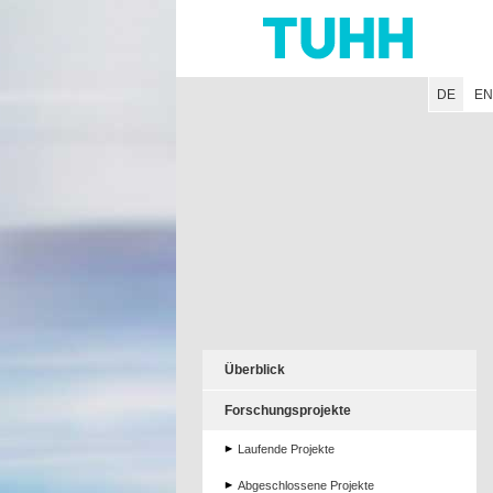
Hauptnavigation
Unternavigation
Inhalt
Suche
DE
E
Überblick
Forschungsprojekte
Laufende Projekte
Abgeschlossene Projekte