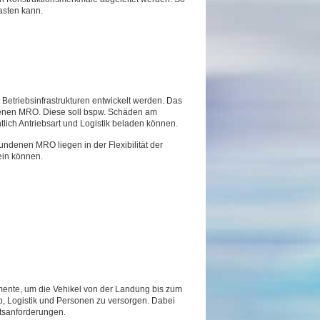
asten kann.
Betriebsinfrastrukturen entwickelt werden. Das
denen MRO. Diese soll bspw. Schäden am
lich Antriebsart und Logistik beladen können.
denen MRO liegen in der Flexibilität der
ein können.
emente, um die Vehikel von der Landung bis zum
eb, Logistik und Personen zu versorgen. Dabei
tsanforderungen.