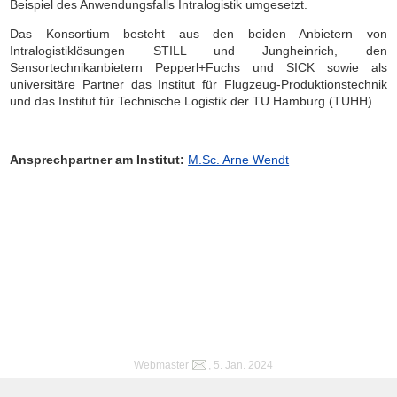
Beispiel des Anwendungsfalls Intralogistik umgesetzt.
Das Konsortium besteht aus den beiden Anbietern von
Intralogistiklösungen STILL und Jungheinrich, den
Sensortechnikanbietern Pepperl+Fuchs und SICK sowie als
universitäre Partner das Institut für Flugzeug-Produktionstechnik
und das Institut für Technische Logistik der TU Hamburg (TUHH).
Ansprechpartner am Institut:
M.Sc. Arne Wendt
Webmaster
, 5. Jan. 2024