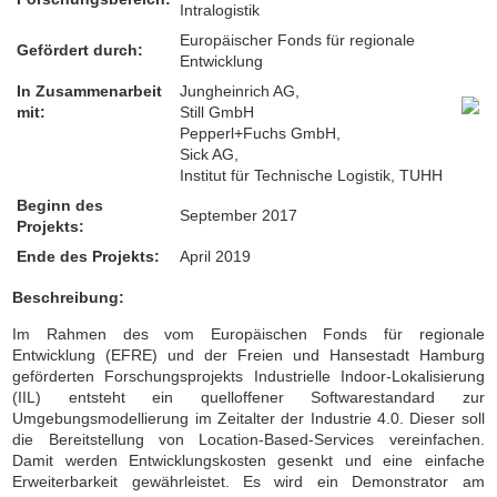
Intralogistik
Europäischer Fonds für regionale
Gefördert durch:
Entwicklung
In Zusammenarbeit
Jungheinrich AG,
mit:
Still GmbH
Pepperl+Fuchs GmbH,
Sick AG,
Institut für Technische Logistik, TUHH
Beginn des
September 2017
Projekts:
Ende des Projekts:
April 2019
Beschreibung:
Im Rahmen des vom Europäischen Fonds für regionale
Entwicklung (EFRE) und der Freien und Hansestadt Hamburg
geförderten Forschungsprojekts Industrielle Indoor-Lokalisierung
(IIL) entsteht ein quelloffener Softwarestandard zur
Umgebungsmodellierung im Zeitalter der Industrie 4.0. Dieser soll
die Bereitstellung von Location-Based-Services vereinfachen.
Damit werden Entwicklungskosten gesenkt und eine einfache
Erweiterbarkeit gewährleistet. Es wird ein Demonstrator am