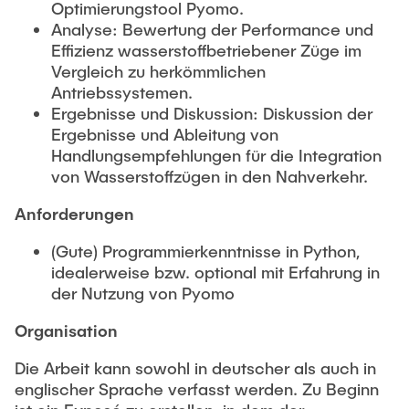
Noah Sielck
Optimierungstool Pyomo.
Analyse: Bewertung der Performance und
Jan Waldhelm
Effizienz wasserstoffbetriebener Züge im
Marvin Wenzel
Vergleich zu herkömmlichen
Antriebssystemen.
Julia Yip
Ergebnisse und Diskussion: Diskussion der
Ergebnisse und Ableitung von
Former Staff
Handlungsempfehlungen für die Integration
von Wasserstoffzügen in den Nahverkehr.
Anforderungen
(Gute) Programmierkenntnisse in Python,
idealerweise bzw. optional mit Erfahrung in
der Nutzung von Pyomo
Organisation
Die Arbeit kann sowohl in deutscher als auch in
englischer Sprache verfasst werden. Zu Beginn