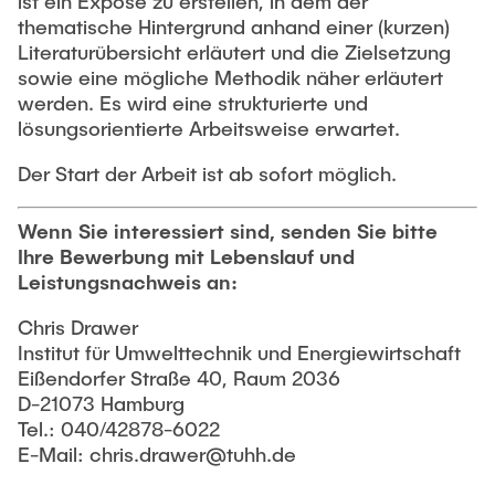
ist ein Exposé zu erstellen, in dem der
thematische Hintergrund anhand einer (kurzen)
Literaturübersicht erläutert und die Zielsetzung
sowie eine mögliche Methodik näher erläutert
werden. Es wird eine strukturierte und
lösungsorientierte Arbeitsweise erwartet.
Der Start der Arbeit ist ab sofort möglich.
Wenn Sie interessiert sind, senden Sie bitte
Ihre Bewerbung mit Lebenslauf und
Leistungsnachweis an:
Chris Drawer
Institut für Umwelttechnik und Energiewirtschaft
Eißendorfer Straße 40, Raum 2036
D-21073 Hamburg
Tel.: 040/42878-6022
E-Mail: chris.drawer@tuhh.de