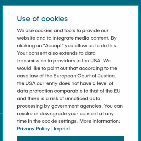
Use of cookies
SOCIAL MEDIA
We use cookies and tools to provide our
website and to integrate media content. By
clicking on "Accept" you allow us to do this.
Your consent also extends to data
transmission to providers in the USA. We
LINKS
would like to point out that according to the
case law of the European Court of Justice,
Privacy Policy
the USA currently does not have a level of
data protection comparable to that of the EU
Imprint
and there is a risk of unnoticed data
processing by government agencies. You can
revoke or downgrade your consent at any
time in the cookie settings. More information:
Privacy Policy
|
Imprint