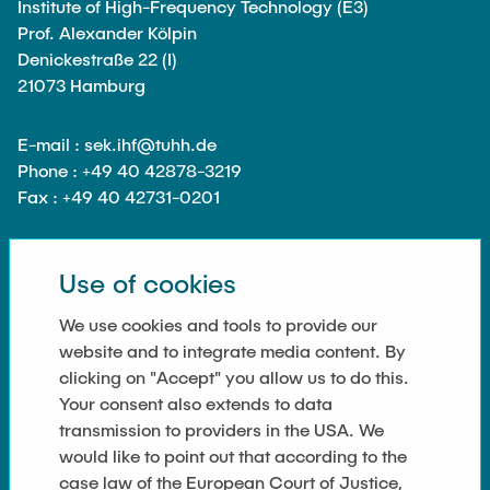
Institute of High-Frequency Technology (E3)
Prof. Alexander Kölpin
Denickestraße 22 (I)
21073 Hamburg
E-mail : sek.ihf@tuhh.de
Phone : +49 40 42878-3219
Fax : +49 40 42731-0201
Use of cookies
SOCIAL MEDIA
We use cookies and tools to provide our
website and to integrate media content. By
clicking on "Accept" you allow us to do this.
Your consent also extends to data
transmission to providers in the USA. We
LINKS
would like to point out that according to the
case law of the European Court of Justice,