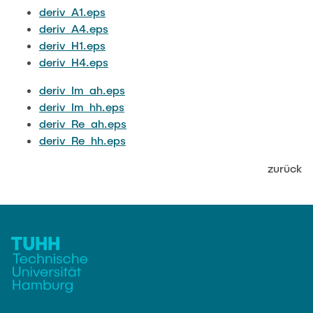
JOBS
deriv_A1.eps
deriv_A4.eps
deriv_H1.eps
deriv_H4.eps
deriv_Im_ah.eps
deriv_Im_hh.eps
deriv_Re_ah.eps
deriv_Re_hh.eps
zurück