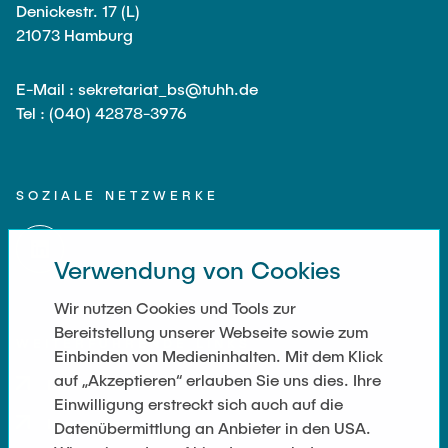
Denickestr. 17 (L)
21073 Hamburg
E-Mail : sekretariat_bs@tuhh.de
Tel : (040) 42878-3976
SOZIALE NETZWERKE
Verwendung von Cookies
Wir nutzen Cookies und Tools zur
Bereitstellung unserer Webseite sowie zum
WEITERFÜHRENDE LINKS
Einbinden von Medieninhalten. Mit dem Klick
auf „Akzeptieren“ erlauben Sie uns dies. Ihre
Datenschutz
Einwilligung erstreckt sich auch auf die
Impressum
Datenübermittlung an Anbieter in den USA.