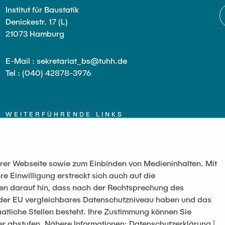
Institut für Baustatik
Denickestr. 17 (L)
21073 Hamburg
E-Mail : sekretariat_bs@tuhh.de
Tel : (040) 42878-3976
WEITERFÜHRENDE LINKS
Datenschutz
Impressum
serer Webseite sowie zum Einbinden von Medieninhalten. Mit
re Einwilligung erstreckt sich auch auf die
sen darauf hin, dass nach der Rechtsprechung des
t der EU vergleichbares Datenschutzniveau haben und das
atliche Stellen besteht. Ihre Zustimmung können Sie
er abstufen. Nähere Informationen: Datenschutzerklärung |