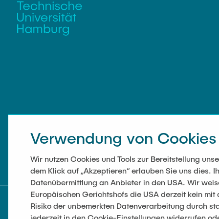
Verwendung von Cookies
Wir nutzen Cookies und Tools zur Bereitstellung un
dem Klick auf „Akzeptieren“ erlauben Sie uns dies. Ih
Datenübermittlung an Anbieter in den USA. Wir wei
Europäischen Gerichtshofs die USA derzeit kein mi
Risiko der unbemerkten Datenverarbeitung durch sta
jederzeit in den Cookie-Einstellungen widerrufen od