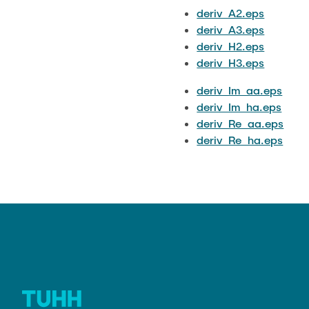
deriv_A2.eps
deriv_A3.eps
deriv_H2.eps
deriv_H3.eps
deriv_Im_aa.eps
deriv_Im_ha.eps
deriv_Re_aa.eps
deriv_Re_ha.eps