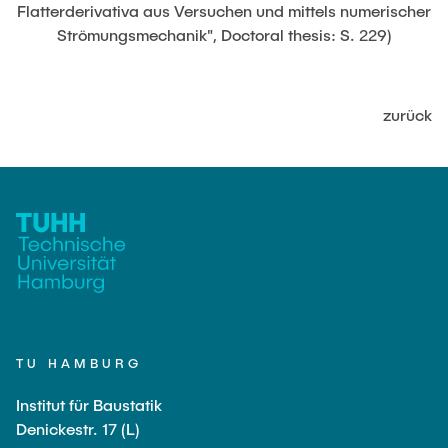
JOBS
Flatterderivativa aus Versuchen und mittels numerischer
Strömungsmechanik", Doctoral thesis: S. 229)
zurück
TU HAMBURG
Institut für Baustatik
Denickestr. 17 (L)