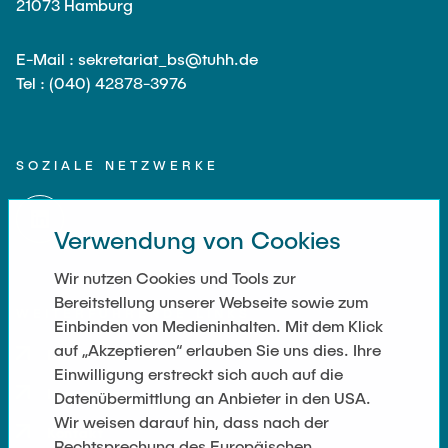
21073 Hamburg
E-Mail : sekretariat_bs@tuhh.de
Tel : (040) 42878-3976
SOZIALE NETZWERKE
Verwendung von Cookies
Wir nutzen Cookies und Tools zur
Bereitstellung unserer Webseite sowie zum
WEITERFÜHRENDE LINKS
Einbinden von Medieninhalten. Mit dem Klick
auf „Akzeptieren“ erlauben Sie uns dies. Ihre
Datenschutz
Einwilligung erstreckt sich auch auf die
Impressum
Datenübermittlung an Anbieter in den USA.
Wir weisen darauf hin, dass nach der
Kontakt
Rechtsprechung des Europäischen