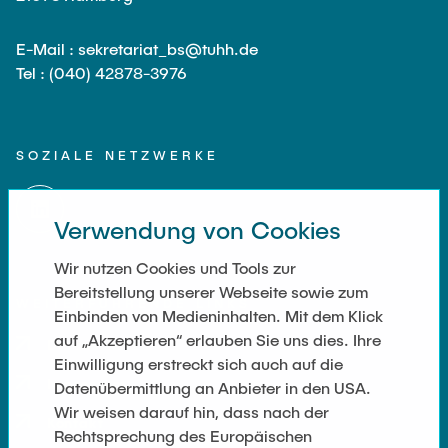
E-Mail : sekretariat_bs@tuhh.de
Tel : (040) 42878-3976
SOZIALE NETZWERKE
Verwendung von Cookies
Wir nutzen Cookies und Tools zur
Bereitstellung unserer Webseite sowie zum
WEITERFÜHRENDE LINKS
Einbinden von Medieninhalten. Mit dem Klick
auf „Akzeptieren“ erlauben Sie uns dies. Ihre
Datenschutz
Einwilligung erstreckt sich auch auf die
Impressum
Datenübermittlung an Anbieter in den USA.
Wir weisen darauf hin, dass nach der
Kontakt
Rechtsprechung des Europäischen