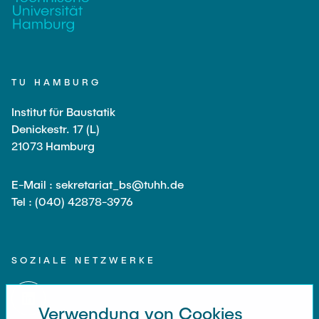
TU HAMBURG
Institut für Baustatik
Denickestr. 17 (L)
21073 Hamburg
E-Mail : sekretariat_bs@tuhh.de
Tel : (040) 42878-3976
SOZIALE NETZWERKE
Verwendung von Cookies