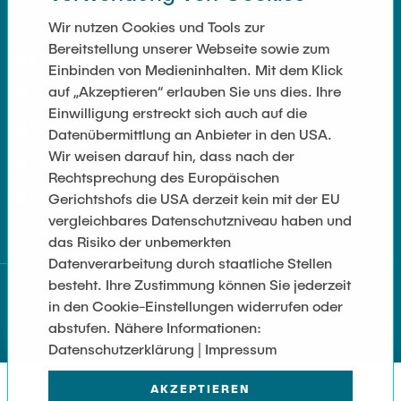
Wir nutzen Cookies und Tools zur
Bereitstellung unserer Webseite sowie zum
WEITERFÜHRENDE LINKS
Einbinden von Medieninhalten. Mit dem Klick
auf „Akzeptieren“ erlauben Sie uns dies. Ihre
Datenschutz
Einwilligung erstreckt sich auch auf die
Impressum
Datenübermittlung an Anbieter in den USA.
Wir weisen darauf hin, dass nach der
Kontakt
Rechtsprechung des Europäischen
Gerichtshofs die USA derzeit kein mit der EU
Cookie-Einstellungen
vergleichbares Datenschutzniveau haben und
das Risiko der unbemerkten
Datenverarbeitung durch staatliche Stellen
besteht. Ihre Zustimmung können Sie jederzeit
in den Cookie-Einstellungen widerrufen oder
abstufen. Nähere Informationen:
Datenschutzerklärung | Impressum
MEHR
AKZEPTIEREN