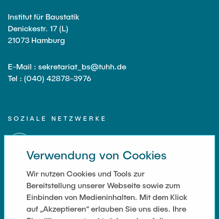
Institut für Baustatik
Denickestr. 17 (L)
21073 Hamburg
E-Mail : sekretariat_bs@tuhh.de
Tel : (040) 42878-3976
SOZIALE NETZWERKE
Verwendung von Cookies
Wir nutzen Cookies und Tools zur
Bereitstellung unserer Webseite sowie zum
WEITERFÜHRENDE LINKS
Einbinden von Medieninhalten. Mit dem Klick
auf „Akzeptieren“ erlauben Sie uns dies. Ihre
Datenschutz