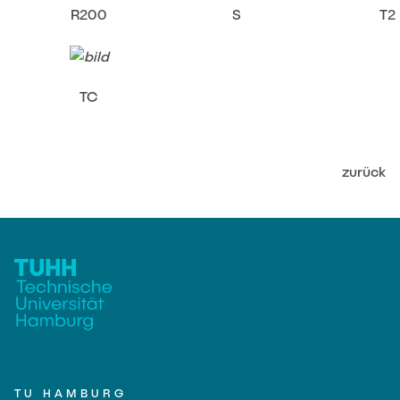
R200
S
T2
TC
zurück
TU HAMBURG