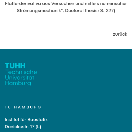
JOBS
Flatterderivativa aus Versuchen und mittels numerischer
Strömungsmechanik", Doctoral thesis: S. 227)
zurück
TU HAMBURG
Institut für Baustatik
Denickestr. 17 (L)