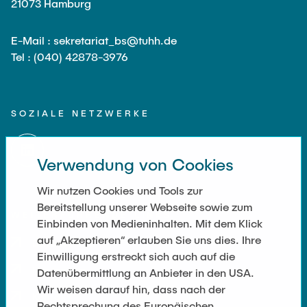
21073 Hamburg
E-Mail : sekretariat_bs@tuhh.de
Tel : (040) 42878-3976
SOZIALE NETZWERKE
Verwendung von Cookies
Wir nutzen Cookies und Tools zur
Bereitstellung unserer Webseite sowie zum
WEITERFÜHRENDE LINKS
Einbinden von Medieninhalten. Mit dem Klick
auf „Akzeptieren“ erlauben Sie uns dies. Ihre
Datenschutz
Einwilligung erstreckt sich auch auf die
Impressum
Datenübermittlung an Anbieter in den USA.
Wir weisen darauf hin, dass nach der
Kontakt
Rechtsprechung des Europäischen