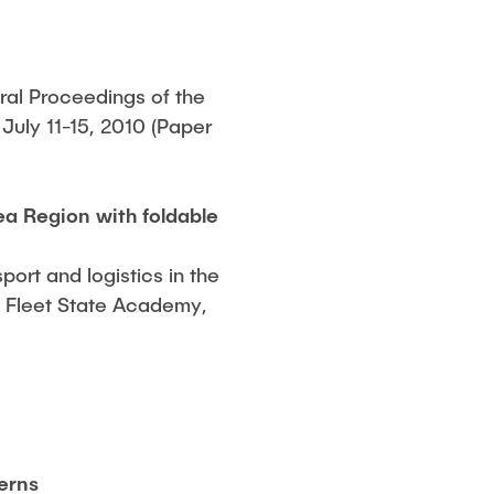
ral Proceedings of the
July 11-15, 2010 (Paper
ea Region with foldable
port and logistics in the
g Fleet State Academy,
erns