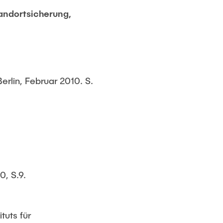
andortsicherung,
erlin, Februar 2010. S.
0, S.9.
tuts für