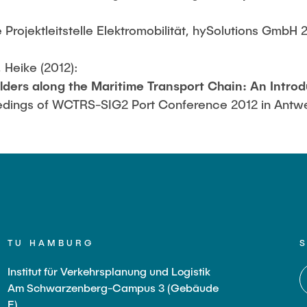
rojektleitstelle Elektromobilität, hySolutions GmbH 
, Heike (2012):
ders along the Maritime Transport Chain: An Introd
dings of WCTRS-SIG2 Port Conference 2012 in Antw
TU HAMBURG
Institut für Verkehrsplanung und Logistik
Am Schwarzenberg-Campus 3 (Gebäude
E)