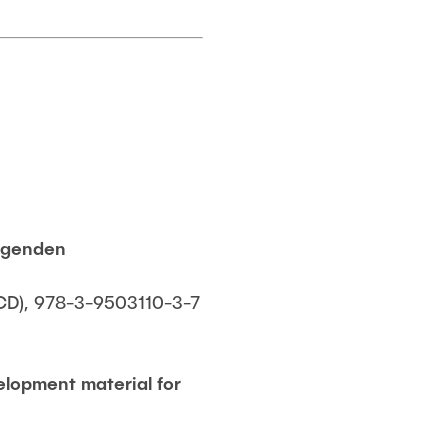
eigenden
D), 978-3-9503110-3-7
lopment material for