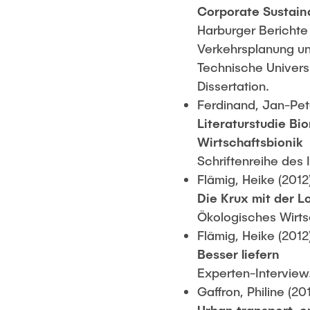
Corporate Sustain
Harburger Berichte 
Verkehrsplanung un
Technische Univer
Dissertation.
Ferdinand, Jan-Pete
Literaturstudie Bi
Wirtschaftsbionik
Schriftenreihe des 
Flämig, Heike (2012
Die Krux mit der Lo
Ökologisches Wirts
Flämig, Heike (2012
Besser liefern
Experten-Interview
Gaffron, Philine (20