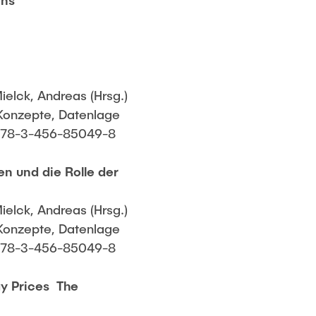
rns
ielck, Andreas (Hrsg.)
Konzepte, Datenlage
N 978-3-456-85049-8
n und die Rolle der
ielck, Andreas (Hrsg.)
Konzepte, Datenlage
N 978-3-456-85049-8
 Prices  The