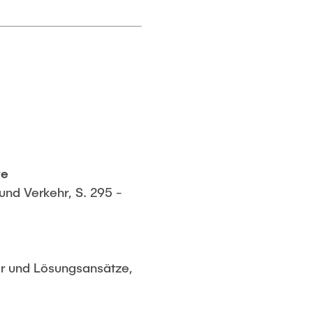
te
und Verkehr, S. 295 -
er und Lösungsansätze,