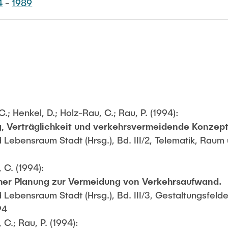
4
-
1989
 C.; Henkel, D.; Holz-Rau, C.; Rau, P. (1994):
, Verträglichkeit und verkehrsvermeidende Konzep
ebensraum Stadt (Hrsg.), Bd. III/2, Telematik, Raum 
 C. (1994):
her Planung zur Vermeidung von Verkehrsaufwand.
Lebensraum Stadt (Hrsg.), Bd. III/3, Gestaltungsfeld
94
 C.; Rau, P. (1994):