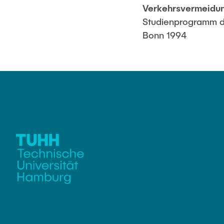
Verkehrsvermeidun
Studienprogramm de
Bonn 1994