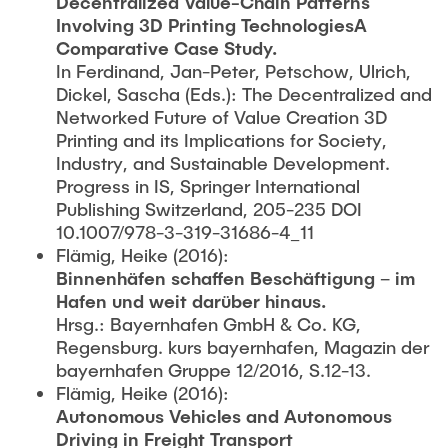
Decentralized Value-Chain Patterns
Involving 3D Printing TechnologiesA
Comparative Case Study.
In Ferdinand, Jan-Peter, Petschow, Ulrich,
Dickel, Sascha (Eds.): The Decentralized and
Networked Future of Value Creation 3D
Printing and its Implications for Society,
Industry, and Sustainable Development.
Progress in IS, Springer International
Publishing Switzerland, 205-235 DOI
10.1007/978-3-319-31686-4_11
Flämig, Heike (2016):
Binnenhäfen schaffen Beschäftigung – im
Hafen und weit darüber hinaus.
Hrsg.: Bayernhafen GmbH & Co. KG,
Regensburg. kurs bayernhafen, Magazin der
bayernhafen Gruppe 12/2016, S.12-13.
Flämig, Heike (2016):
Autonomous Vehicles and Autonomous
Driving in Freight Transport