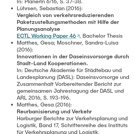
In: PlanerIn 6/16, S. 37-38.
Lührsen, Sebastian (2016):
Vergleich von verkehrsreduzierenden
Paketzustellungsmethoden mit Hilfe der
Planungsanalyse
ECTL Working Paper 46
, Bachelor Thesis
Matthes, Gesa; Moschner, Sandra-Luisa
(2016):
Innovationen in der Daseinsvorsorge durch
Stadt-Land Kooperationen.
In: Deutsche Akademie für Städtebau und
Landesplanung (DASL): Daseinsvorsorge und
Zusammenhalt Vorbereitender Bericht zur
gemeinsamen Jahrestagung der DASL und
ARL 2016, S. 193-196.
Matthes, Gesa (2016):
Reurbanisierung und Verkehr
Harburger Berichte zur Verkehrsplanung und
Logistik, Band 17, Schriftenreihe des Instituts
für Verkehrsplanung und Logistik,