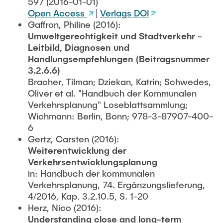
597 (2016-01-01)
Open Access
|
Verlags DOI
Gaffron, Philine (2016):
Umweltgerechtigkeit und Stadtverkehr -
Leitbild, Diagnosen und
Handlungsempfehlungen (Beitragsnummer
3.2.6.6)
Bracher, Tilman; Dziekan, Katrin; Schwedes,
Oliver et al. "Handbuch der Kommunalen
Verkehrsplanung" Loseblattsammlung;
Wichmann: Berlin, Bonn; 978-3-87907-400-
6
Gertz, Carsten (2016):
Weiterentwicklung der
Verkehrsentwicklungsplanung
in: Handbuch der kommunalen
Verkehrsplanung, 74. Ergänzungslieferung,
4/2016, Kap. 3.2.10.5, S. 1-20
Herz, Nico (2016):
Understanding close and long-term