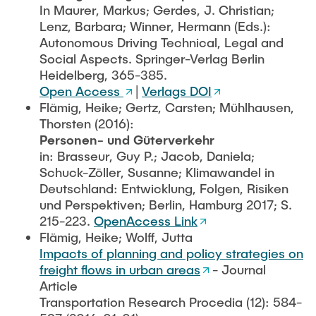
In Maurer, Markus; Gerdes, J. Christian;
Lenz, Barbara; Winner, Hermann (Eds.):
Autonomous Driving Technical, Legal and
Social Aspects. Springer-Verlag Berlin
Heidelberg, 365-385.
Open Access
|
Verlags DOI
Flämig, Heike; Gertz, Carsten; Mühlhausen,
Thorsten (2016):
Personen- und Güterverkehr
in: Brasseur, Guy P.; Jacob, Daniela;
Schuck-Zöller, Susanne; Klimawandel in
Deutschland: Entwicklung, Folgen, Risiken
und Perspektiven; Berlin, Hamburg 2017; S.
215-223.
OpenAccess Link
Flämig, Heike; Wolff, Jutta
Impacts of planning and policy strategies on
freight flows in urban areas
- Journal
Article
Transportation Research Procedia (12): 584-