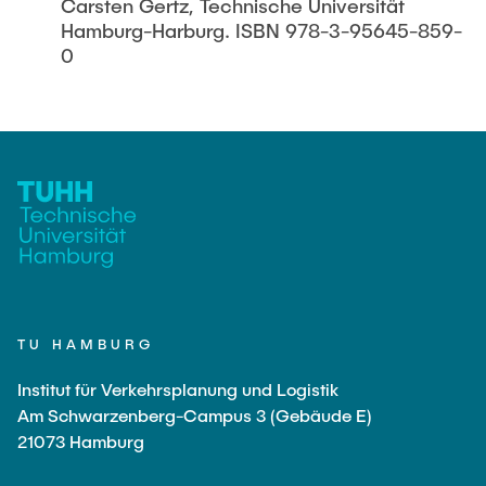
Carsten Gertz, Technische Universität
Hamburg-Harburg. ISBN 978-3-95645-859-
0
TU HAMBURG
Institut für Verkehrsplanung und Logistik
Am Schwarzenberg-Campus 3 (Gebäude E)
21073 Hamburg