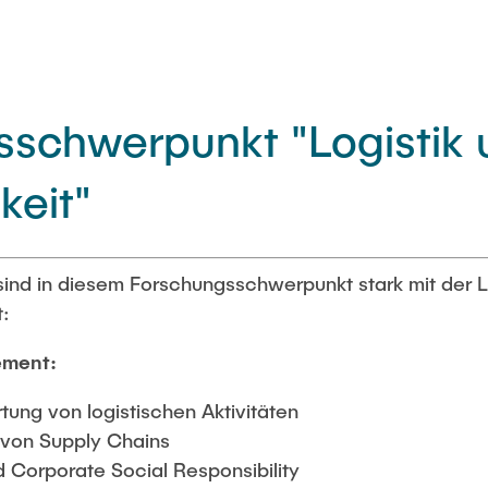
sschwerpunkt "Logistik 
keit"
ind in diesem Forschungsschwerpunkt stark mit der L
t:
ement:
ung von logistischen Aktivitäten
 von Supply Chains
d Corporate Social Responsibility