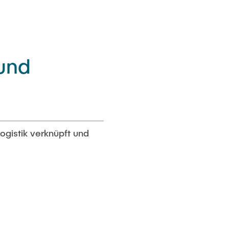
und
ogistik verknüpft und