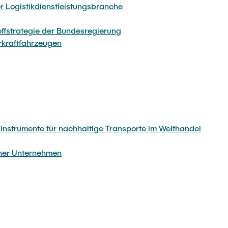
r Logistikdienstleistungsbranche
offstrategie der Bundesregierung
rkraftfahrzeugen
instrumente für nachhaltige Transporte im Welthandel
cher Unternehmen