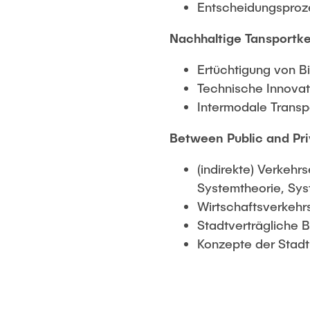
Entscheidungsproze
Nachhaltige Tansportke
Ertüchtigung von B
Technische Innovat
Intermodale Transp
Between Public and Pri
(indirekte) Verkeh
Systemtheorie, Sys
Wirtschaftsverkehr
Stadtverträgliche B
Konzepte der Stadtlo