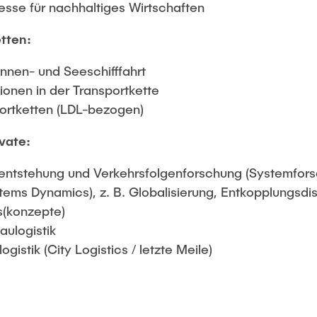
sse für nachhaltiges Wirtschaften
tten:
innen- und Seeschifffahrt
ionen in der Transportkette
ortketten (LDL-bezogen)
vate:
rsentstehung und Verkehrsfolgenforschung (Systemfors
tems Dynamics), z. B. Globalisierung, Entkopplungsdi
s(konzepte)
aulogistik
gistik (City Logistics / letzte Meile)