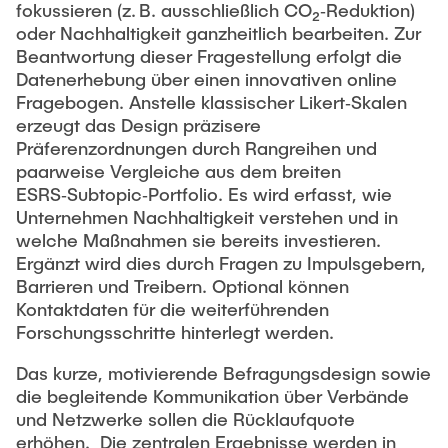
fokussieren (z. B. ausschließlich CO₂‑Reduktion)
oder Nachhaltigkeit ganzheitlich bearbeiten. Zur
Beantwortung dieser Fragestellung erfolgt die
Datenerhebung über einen innovativen online
Fragebogen. Anstelle klassischer Likert‑Skalen
erzeugt das Design präzisere
Präferenzordnungen durch Rangreihen und
paarweise Vergleiche aus dem breiten
ESRS‑Subtopic‑Portfolio. Es wird erfasst, wie
Unternehmen Nachhaltigkeit verstehen und in
welche Maßnahmen sie bereits investieren.
Ergänzt wird dies durch Fragen zu Impulsgebern,
Barrieren und Treibern. Optional können
Kontaktdaten für die weiterführenden
Forschungsschritte hinterlegt werden.
Das kurze, motivierende Befragungsdesign sowie
die begleitende Kommunikation über Verbände
und Netzwerke sollen die Rücklaufquote
erhöhen. Die zentralen Ergebnisse werden in