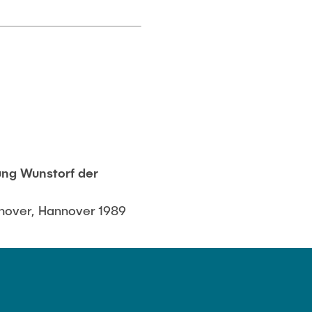
ung Wunstorf der
nnover, Hannover 1989