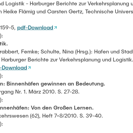
 Logistik - Harburger Berichte zur Verkehrsplanung u
Heike Flämig und Carsten Gertz, Technische Univer
-159-5,
pdf-Download
):
ik.
Grabbert, Femke; Schulte, Nina (Hrsg.): Hafen und Sta
: Harburger Berichte zur Verkehrsplanung und Logisti
f-Download
):
en: Binnenhäfen gewinnen an Bedeutung.
rgang Nr. 1. März 2010. S. 27-28.
):
Binnenhäfen: Von den Großen Lernen.
kehrswesen (62), Heft 7+8/2010. S. 39-40.
):