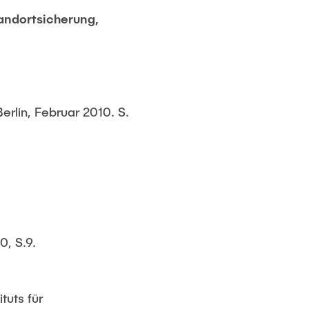
andortsicherung,
erlin, Februar 2010. S.
0, S.9.
tuts für