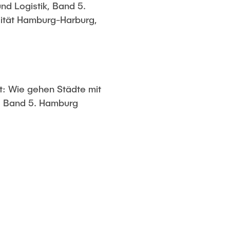
nd Logistik, Band 5.
sität Hamburg-Harburg,
dt: Wie gehen Städte mit
k. Band 5. Hamburg