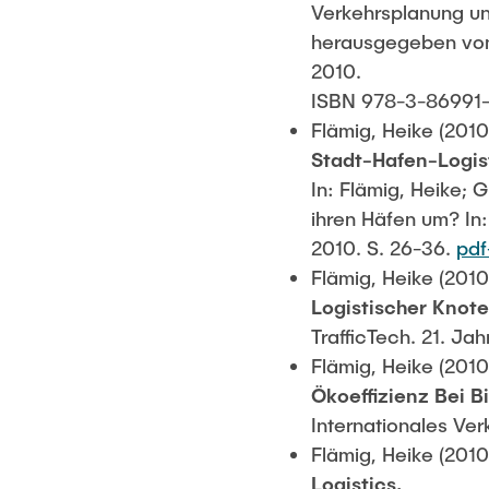
Verkehrsplanung und
herausgegeben von 
2010.
ISBN 978-3-86991
Flämig, Heike (2010
Stadt-Hafen-Logist
In: Flämig, Heike; 
ihren Häfen um? In
2010. S. 26-36.
pd
Flämig, Heike (2010
Logistischer Knot
TrafficTech. 21. Jah
Flämig, Heike (2010
Ökoeffizienz Bei 
Internationales Ver
Flämig, Heike (2010
Logistics.