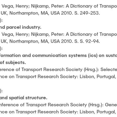
; Vega, Henry; Nijkamp, Peter: A Dictionary of Transp
 UK, Northampton, MA, USA 2010. S. 249-253.
):
nd parcel industry.
; Vega, Henry; Nijkamp, Peter: A Dictionary of Transp
 UK, Northampton, MA, USA 2010. S. S. 92-94.
):
nformation and communication systems (ics) on sustai
of subjects.
rence of Transport Research Society (Hrsg.): Select
ce on Transport Research Society: Lisbon, Portugal, 
):
 and spatial structure.
erence of Transport Research Society (Hrsg.): Gene
ce on Transport Research Society: Lisbon, Portugal, 