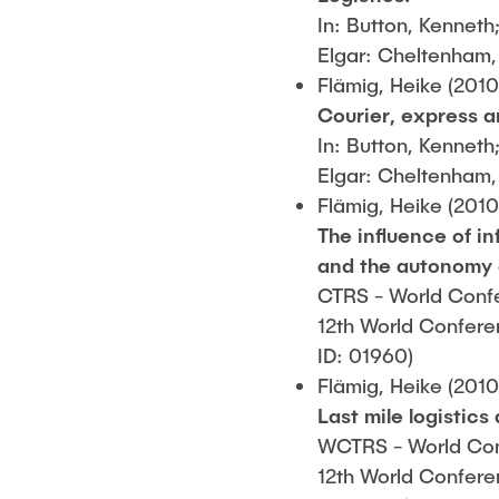
In: Button, Kenneth
Elgar: Cheltenham,
Flämig, Heike (2010
Courier, express a
In: Button, Kenneth
Elgar: Cheltenham,
Flämig, Heike (2010
The influence of i
and the autonomy 
CTRS - World Confe
12th World Conferen
ID: 01960)
Flämig, Heike (2010
Last mile logistics
WCTRS - World Conf
12th World Conferen