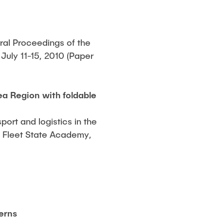
ral Proceedings of the
July 11-15, 2010 (Paper
ea Region with foldable
port and logistics in the
g Fleet State Academy,
erns