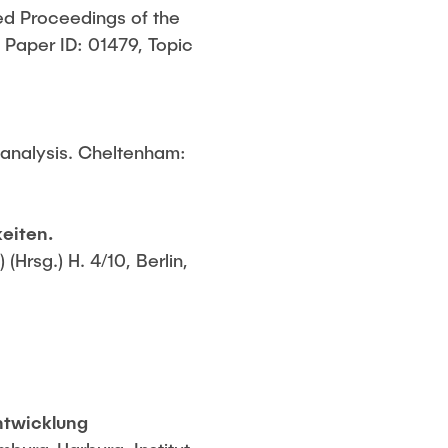
ed Proceedings of the
 Paper ID: 01479, Topic
t analysis. Cheltenham:
eiten.
Hrsg.) H. 4/10, Berlin,
ntwicklung