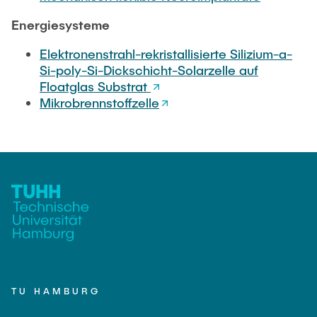
Energiesysteme
Elektronenstrahl-rekristallisierte Silizium-a-
Si-poly-Si-Dickschicht-Solarzelle auf
Floatglas Substrat
Mikrobrennstoffzelle
TU HAMBURG