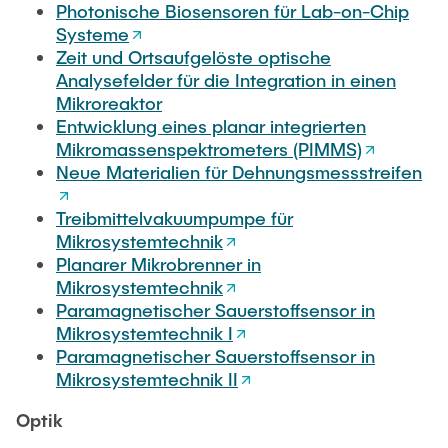
Photonische Biosensoren für Lab-on-Chip
Systeme
Zeit und Ortsaufgelöste optische
Analysefelder für die Integration in einen
Mikroreaktor
Entwicklung eines planar integrierten
Mikromassenspektrometers (PIMMS)
Neue Materialien für Dehnungsmessstreifen
Treibmittelvakuumpumpe für
Mikrosystemtechnik
Planarer Mikrobrenner in
Mikrosystemtechnik
Paramagnetischer Sauerstoffsensor in
Mikrosystemtechnik I
Paramagnetischer Sauerstoffsensor in
Mikrosystemtechnik II
Optik