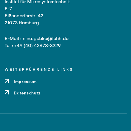
Institut für Mikrosystemtechnik
E-7
Eißendorferstr. 42
21073 Hamburg
E-Mail : nina.gebke@tuhh.de
Tel : +49 (40) 42878-3229
WEITERFÜHRENDE LINKS
Impressum
Datenschutz