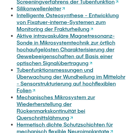
Screeningverfahrens der Tubenfunktion
Silikonwellenleiter
Intelligente Osteosynthese - Entwicklung
von Fixatuer-interne-Systemen zum
Monitoring der Frakturheilung
Aktive intravaskuläre Magnetresonanz-
Sonde in Mikrosystemtechnik zur örtlich
hochaufgelösten Charakterisierung der
Gewebeeigenschaften auf Basis einer
optischen Signalübertragung
Tubenfunktionsmessungen und
Überwachung der Wundheilung im Mittelohr
- Sensorstrukturierung auf hochflexiblen
Folien
Mechanisches Mikrosystem zur
Wiederherstellung der
Rückenmarkskontinuität bei
Querschnittslähmung
Hermetisch dichte Schutzschichten für
mechanisch flexible Neuroimplantate