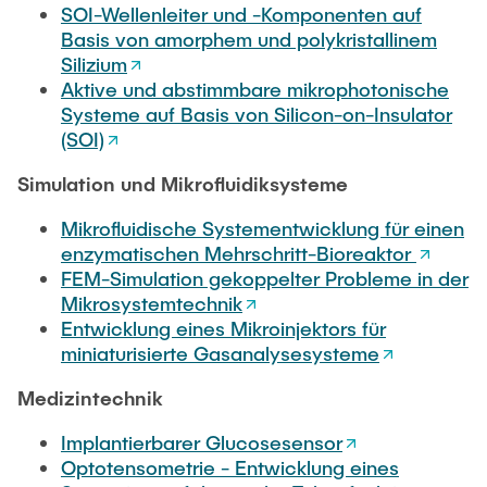
SOI-Wellenleiter und -Komponenten auf
Basis von amorphem und polykristallinem
Silizium
Aktive und abstimmbare mikrophotonische
Systeme auf Basis von Silicon-on-Insulator
(SOI)
Simulation und Mikrofluidiksysteme
Mikrofluidische Systementwicklung für einen
enzymatischen Mehrschritt-Bioreaktor
FEM-Simulation gekoppelter Probleme in der
Mikrosystemtechnik
Entwicklung eines Mikroinjektors für
miniaturisierte Gasanalysesysteme
Medizintechnik
Implantierbarer Glucosesensor
Optotensometrie - Entwicklung eines