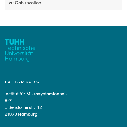
zu Gehirnzellen
TU HAMBURG
Institut für Mikrosystemtechnik
E-7
Eißendorferstr. 42
21073 Hamburg