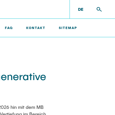
DE
FAQ
KONTAKT
SITEMAP
enerative
2026 hin mit dem MB
Vertiefung im Bereich