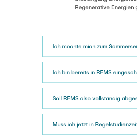
Weitere Auss
Regenerative Energien ge
Ich möchte mich zum Sommerseme
Ich bin bereits in REMS eingesch
Soll REMS also vollständig abge
Muss ich jetzt in Regelstudienze