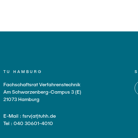
chüsse und Gremien
TU HAMBURG
Fachschaftsrat Verfahrenstechnik
Am Schwarzenberg-Campus 3 (E)
21073 Hamburg
E-Mail : fsrv(at)tuhh.de
Tel : 040 30601-4010