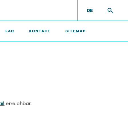
DE
FAQ
KONTAKT
SITEMAP
il
erreichbar.