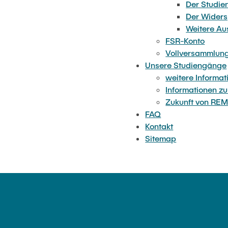
Der Studi
Der Wider
Weitere Au
FSR-Konto
Vollversammlun
Unsere Studiengänge
weitere Informat
Informationen zu
Zukunft von RE
FAQ
Kontakt
Sitemap