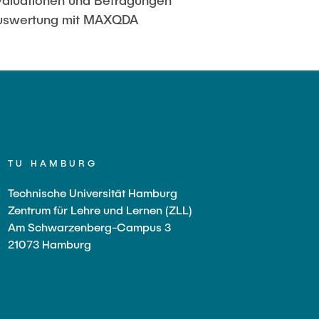
aluationen und Befragungen
auswertung mit MAXQDA
TU HAMBURG
Technische Universität Hamburg
Zentrum für Lehre und Lernen (ZLL)
Am Schwarzenberg-Campus 3
21073 Hamburg