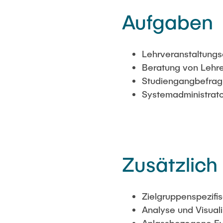
Aufgaben
Lehrveranstaltungs
Beratung von Lehre
Studiengangbefrag
Systemadministrat
Zusätzlich
Zielgruppenspezif
Analyse und Visual