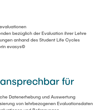
evaluationen
nden bezüglich der Evaluation ihrer Lehre
ungen anhand des Student Life Cycles
orin evasys©
 ansprechbar für
ische Datenerhebung und Auswertung
isierung von lehrbezogenen Evaluationsdaten