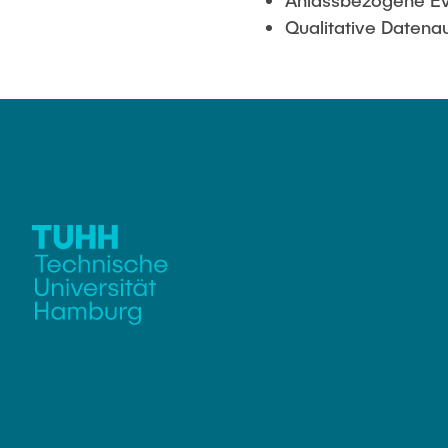
Anlassbezogene Ev
Qualitative Daten