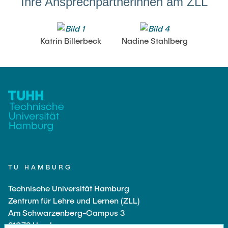
Ihre Ansprechpartnerinnen am ZLL
Katrin Billerbeck
Nadine Stahlberg
TU HAMBURG
Technische Universität Hamburg
Zentrum für Lehre und Lernen (ZLL)
Am Schwarzenberg-Campus 3
21073 Hamburg