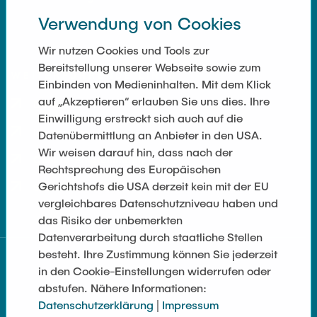
Verwendung von Cookies
Wir nutzen Cookies und Tools zur
Bereitstellung unserer Webseite sowie zum
WEITERFÜHRENDE LINKS
Einbinden von Medieninhalten. Mit dem Klick
auf „Akzeptieren“ erlauben Sie uns dies. Ihre
Datenschutz
Einwilligung erstreckt sich auch auf die
Impressum
Datenübermittlung an Anbieter in den USA.
Wir weisen darauf hin, dass nach der
Cookie-Einstellungen
Rechtsprechung des Europäischen
Gerichtshofs die USA derzeit kein mit der EU
Seitenübersicht
vergleichbares Datenschutzniveau haben und
das Risiko der unbemerkten
Datenverarbeitung durch staatliche Stellen
besteht. Ihre Zustimmung können Sie jederzeit
in den Cookie-Einstellungen widerrufen oder
abstufen. Nähere Informationen:
Datenschutzerklärung
|
Impressum