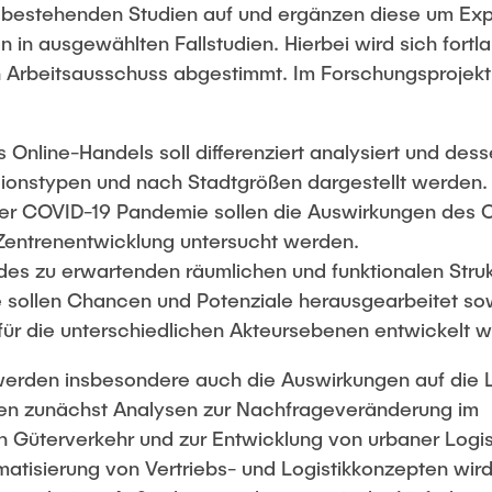
 bestehenden Studien auf und ergänzen diese um Exp
in ausgewählten Fallstudien. Hierbei wird sich fortl
 Arbeitsausschuss abgestimmt. Im Forschungsprojek
 Online-Handels soll differenziert analysiert und des
ionstypen und nach Stadtgrößen dargestellt werden.
der COVID-19 Pandemie sollen die Auswirkungen des 
 Zentrenentwicklung untersucht werden.
 des zu erwartenden räumlichen und funktionalen Stru
sollen Chancen und Potenziale herausgearbeitet s
ür die unterschiedlichen Akteursebenen entwickelt 
erden insbesondere auch die Auswirkungen auf die L
den zunächst Analysen zur Nachfrageveränderung im
 Güterverkehr und zur Entwicklung von urbaner Logis
matisierung von Vertriebs- und Logistikkonzepten wir