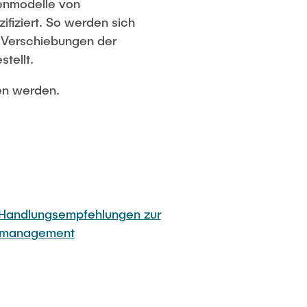
tenmodelle von
fiziert. So werden sich
e Verschiebungen der
tellt.
n werden.
 Handlungsempfehlungen zur
enmanagement