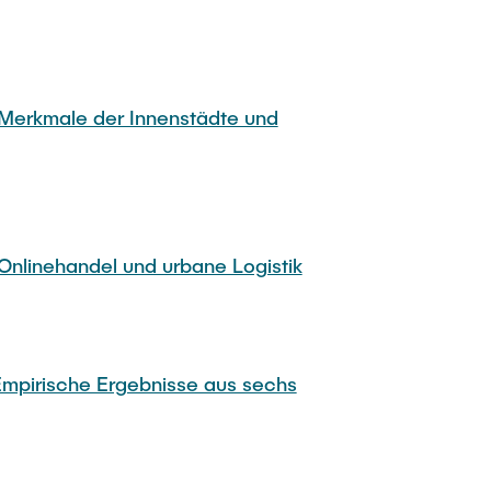
 Merkmale der Innenstädte und
Onlinehandel und urbane Logistik
Empirische Ergebnisse aus sechs