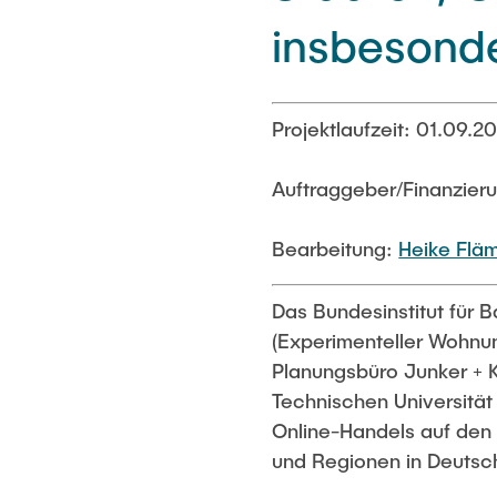
insbesonde
Projektlaufzeit: 01.09.2
Auftraggeber/Finanzieru
Bearbeitung:
Heike Flä
Das Bundesinstitut für
(Experimenteller Wohn
Planungsbüro Junker + 
Technischen Universitä
Online-Handels auf den 
und Regionen in Deutsch