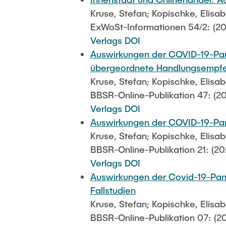
Kruse, Stefan; Kopischke, Elisa
ExWoSt-Informationen 54/2: (20
Verlags DOI
Auswirkungen der COVID-19-Pan
übergeordnete Handlungsempf
Kruse, Stefan; Kopischke, Elisa
BBSR-Online-Publikation 47: (2
Verlags DOI
Auswirkungen der COVID-19-Pand
Kruse, Stefan; Kopischke, Elisa
BBSR-Online-Publikation 21: (20
Verlags DOI
Auswirkungen der Covid-19-Pand
Fallstudien
Kruse, Stefan; Kopischke, Elisa
BBSR-Online-Publikation 07: (2