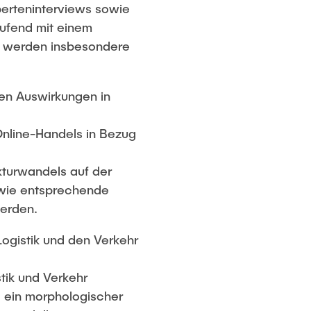
erteninterviews sowie
aufend mit einem
t werden insbesondere
sen Auswirkungen in
Online-Handels in Bezug
kturwandels auf der
owie entsprechende
werden.
ogistik und den Verkehr
tik und Verkehr
d ein morphologischer