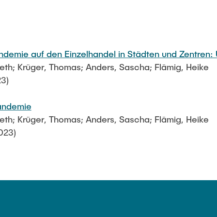
emie auf den Einzelhandel in Städten und Zentren: 
beth; Krüger, Thomas; Anders, Sascha; Flämig, Heike
23)
Pandemie
beth; Krüger, Thomas; Anders, Sascha; Flämig, Heike
023)