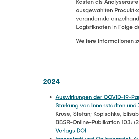
Kasten als Analyserast
ausgewählten Produktkat
verändernde einzelhand
Logistiknoten in Folge 
Weitere Informationen 
2024
Auswirkungen der COVID-19-Pan
Stärkung von Innenstädten und
Kruse, Stefan; Kopischke, Elisa
BBSR-Online-Publikation 103: (
Verlags DOI
Innenstadt und Onlinehandel: A