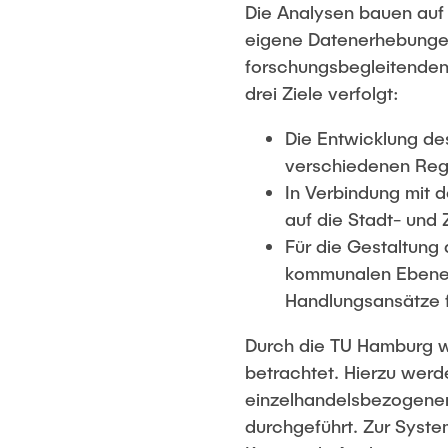
Die Analysen bauen auf
eigene Datenerhebungen 
forschungsbegleitenden
drei Ziele verfolgt:
Die Entwicklung des
verschiedenen Reg
In Verbindung mit 
auf die Stadt- und
Für die Gestaltung
kommunalen Ebene 
Handlungsansätze f
Durch die TU Hamburg w
betrachtet. Hierzu wer
einzelhandelsbezogenen
durchgeführt. Zur Syste