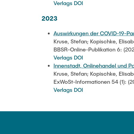
Verlags DOI
2023
Auswirkungen der COVID-19-Pand
Kruse, Stefan; Kopischke, Elisa
BBSR-Online-Publikation 6: (20
Verlags DOI
Innenstadt, Onlinehandel und 
Kruse, Stefan; Kopischke, Elisa
ExWoSt-Informationen 54 (1): (2
Verlags DOI