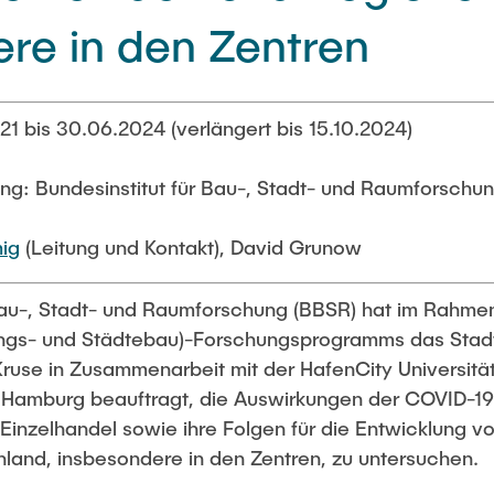
re in den Zentren
021 bis 30.06.2024 (verlängert bis 15.10.2024)
ng: Bundesinstitut für Bau-, Stadt- und Raumforschu
mig
(Leitung und Kontakt), David Grunow
 Bau-, Stadt- und Raumforschung (BBSR) hat im Rahm
ungs- und Städtebau)-Forschungsprogramms das Stad
Kruse in Zusammenarbeit mit der HafenCity Universit
t Hamburg beauftragt, die Auswirkungen der COVID-
Einzelhandel sowie ihre Folgen für die Entwicklung 
land, insbesondere in den Zentren, zu untersuchen.