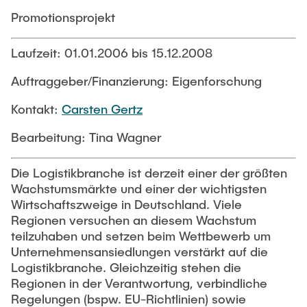
PUBLIKATIONEN
Abgeschlossene studentische Arbeiten
Buchtipps
Promotionsprojekt
Siedlungsstruktur und Verkehrsplanung
Medien
Laufzeit: 01.01.2006 bis 15.12.2008
Verkehrs- und Logistikknoten
Auftraggeber/Finanzierung: Eigenforschung
Kontakt:
Carsten Gertz
Bearbeitung: Tina Wagner
Die Logistikbranche ist derzeit einer der größten
Wachstumsmärkte und einer der wichtigsten
Wirtschaftszweige in Deutschland. Viele
Regionen versuchen an diesem Wachstum
teilzuhaben und setzen beim Wettbewerb um
Unternehmensansiedlungen verstärkt auf die
Logistikbranche. Gleichzeitig stehen die
Regionen in der Verantwortung, verbindliche
Regelungen (bspw. EU-Richtlinien) sowie