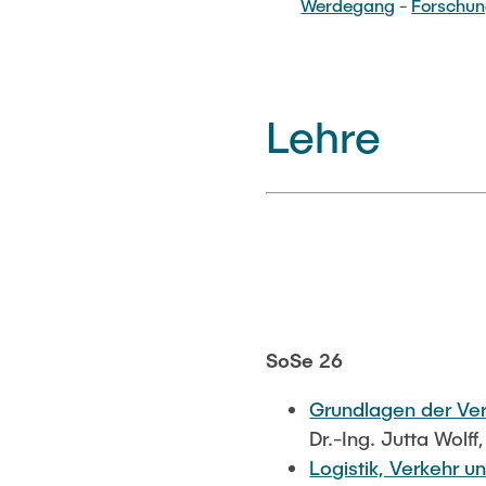
Werdegang
-
Forschu
Lehre
SoSe 26
Grundlagen der Ver
Dr.-Ing. Jutta Wolff
Logistik, Verkehr 