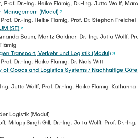
Prof. Dr.-Ing. Heike Flämig, Dr.-Ing. Jutta Wolff, Marc
ter-Management (Modul)
, Prof. Dr.-Ing. Heike Flämig, Prof. Dr. Stephan Freichel
LUM (SE)
Amanda Baum, Moritz Göldner, Dr.-Ing. Jutta Wolff, Prof
 Flämig
gen Transport, Verkehr und Logistik (Modul)
 Prof. Dr.-Ing. Heike Flämig, Dr. Niels Witt
ty of Goods and Logistics Systems / Nachhaltige Güte
-Ing. Jutta Wolff, Prof. Dr.-Ing. Heike Flämig, Kathari
der Logistik (Modul)
ff, Milapji Singh Gill, Dr.-Ing. Jutta Wolff, Prof. Dr.-Ing