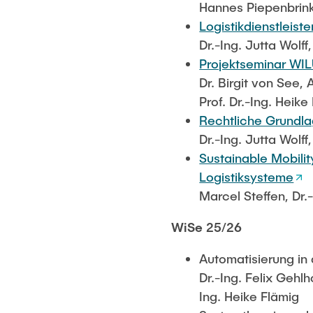
Hannes Piepenbrink, 
Logistikdienstleis
Dr.-Ing. Jutta Wolff
Projektseminar WI
Dr. Birgit von See, 
Prof. Dr.-Ing. Heike
Rechtliche Grundla
Dr.-Ing. Jutta Wolff,
Sustainable Mobili
Logistiksysteme
Marcel Steffen, Dr.
WiSe 25/26
Automatisierung in 
Dr.-Ing. Felix Gehlho
Ing. Heike Flämig