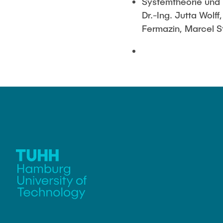
Systemtheorie und
Dr.-Ing. Jutta Wolf
Fermazin, Marcel S