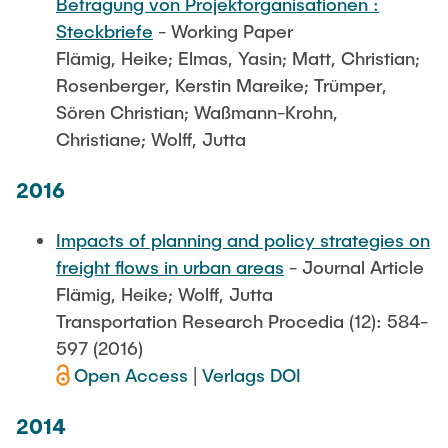
Befragung von Projektorganisationen :
Steckbriefe
- Working Paper
Flämig, Heike; Elmas, Yasin; Matt, Christian;
Rosenberger, Kerstin Mareike; Trümper,
Sören Christian; Waßmann-Krohn,
Christiane; Wolff, Jutta
2016
Impacts of planning and policy strategies on
freight flows in urban areas
- Journal Article
Flämig, Heike; Wolff, Jutta
Transportation Research Procedia (12): 584-
597 (2016)
Open Access
|
Verlags DOI
2014