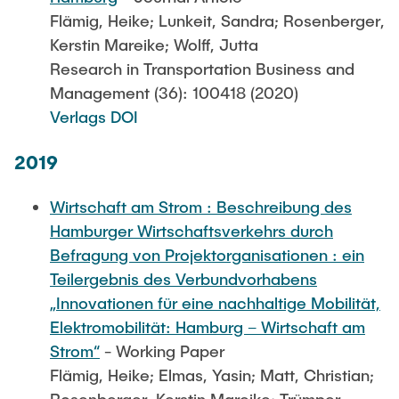
Flämig, Heike; Lunkeit, Sandra; Rosenberger,
Kerstin Mareike; Wolff, Jutta
Research in Transportation Business and
Management (36): 100418 (2020)
Verlags DOI
2019
Wirtschaft am Strom : Beschreibung des
Hamburger Wirtschaftsverkehrs durch
Befragung von Projektorganisationen : ein
Teilergebnis des Verbundvorhabens
„Innovationen für eine nachhaltige Mobilität,
Elektromobilität: Hamburg – Wirtschaft am
Strom“
- Working Paper
Flämig, Heike; Elmas, Yasin; Matt, Christian;