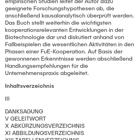
empirischen Studien leitet der Autor dazu
geeignete Forschungshypothesen ab, die
anschließend kausalanalytisch überprüft werden.
Das Buch stellt weiterhin die wichtigsten
kooperationsrelevanten Entwicklungen in der
Biotechnologie dar und diskutiert anhand von
Fallbeispielen die wesentlichen Aktivitäten in den
Phasen einer FuE-Kooperation. Auf Basis der
gewonnenen Erkenntnisse werden abschließend
Handlungsempfehlungen für die
Unternehmenspraxis abgeleitet.
Inhaltsverzeichnis
III
DANKSAGUNG
V GELEITWORT
X ABKÜRZUNGSVERZEICHNIS
XI ABBILDUNGSVERZEICHNIS