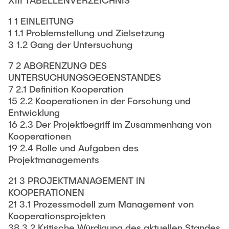
XIII TABELLENVERZEICHNIS
1 1 EINLEITUNG
1 1.1 Problemstellung und Zielsetzung
3 1.2 Gang der Untersuchung
7 2 ABGRENZUNG DES
UNTERSUCHUNGSGEGENSTANDES
7 2.1 Definition Kooperation
15 2.2 Kooperationen in der Forschung und
Entwicklung
16 2.3 Der Projektbegriff im Zusammenhang von
Kooperationen
19 2.4 Rolle und Aufgaben des
Projektmanagements
21 3 PROJEKTMANAGEMENT IN
KOOPERATIONEN
21 3.1 Prozessmodell zum Management von
Kooperationsprojekten
38 3.2 Kritische Würdigung des aktuellen Standes